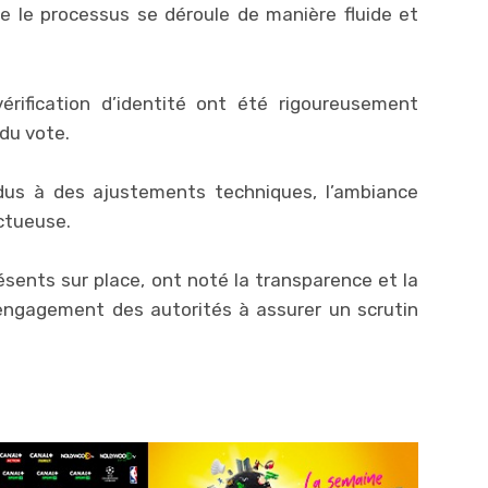
ue le processus se déroule de manière fluide et
rification d’identité ont été rigoureusement
 du vote.
dus à des ajustements techniques, l’ambiance
ctueuse.
sents sur place, ont noté la transparence et la
’engagement des autorités à assurer un scrutin