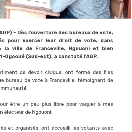
AGP) – Dès l’ouverture des bureaux de vote,
s pour exercer leur droit de vote, dans
 la ville de Franceville, Ngouoni et bien
ut-Ogooué (Sud-est), a constaté l’AGP.
timent de devoir civique, ont formé des files
e bureau de vote à Franceville, témoignant de
 communauté.
 pour être un peu plus libre pour vaquer à mes
n électeur de Ngouoni.
és et organisés, ont accueilli les votants avec