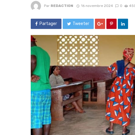
Par
REDACTION
16 novembre 2024
0
45
Partager
Tweeter