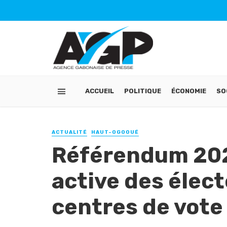
ACCUEIL
POLITIQUE
ÉCONOMIE
SO
ACTUALITÉ
HAUT-OGOOUÉ
Référendum 2024
active des élect
centres de vote 