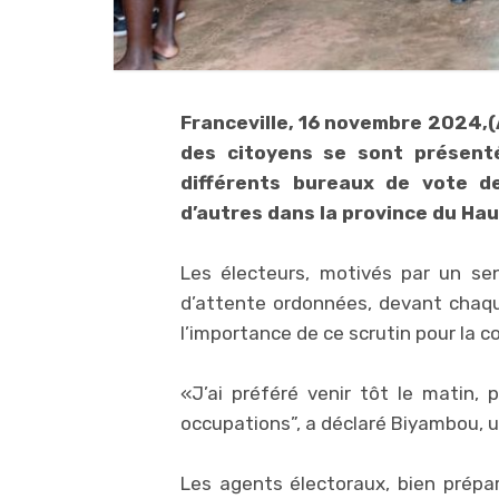
Franceville, 16 novembre 2024,(
des citoyens se sont présenté
différents bureaux de vote de
d’autres dans la province du Ha
Les électeurs, motivés par un sen
d’attente ordonnées, devant chaqu
l’importance de ce scrutin pour la
«J’ai préféré venir tôt le matin,
occupations”, a déclaré Biyambou, u
Les agents électoraux, bien prépar