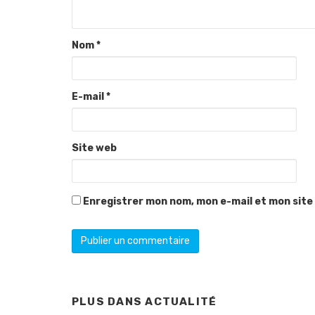
Nom
*
E-mail
*
Site web
Enregistrer mon nom, mon e-mail et mon site
PLUS DANS
ACTUALITÉ