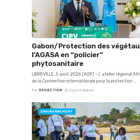
Gabon/Protection des végétaux
l’AGASA en “policier”
phytosanitaire
​LIBREVILLE, 5 août 2026 (AGP) – L’ atelier régional Af
de la Convention internationale pour la protection ...
Par
REDACTION
2 jours depuis
ENVIRONNEMENT