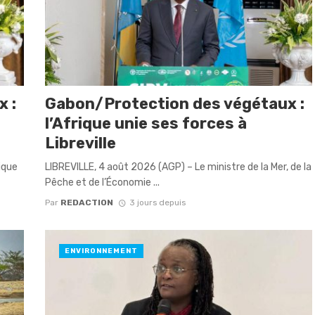
 :
Gabon/Protection des végétaux :
l’Afrique unie ses forces à
Libreville
rique
LIBREVILLE, 4 août 2026 (AGP) – Le ministre de la Mer, de la
Pêche et de l’Économie ...
Par
REDACTION
3 jours depuis
ENVIRONNEMENT