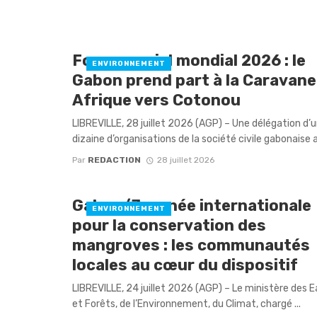
Forum social mondial 2026 : le
ENVIRONNEMENT
Gabon prend part à la Caravane
Afrique vers Cotonou
LIBREVILLE, 28 juillet 2026 (AGP) – Une délégation d’
dizaine d’organisations de la société civile gabonaise a 
Par
REDACTION
28 juillet 2026
Gabon/Journée internationale
ENVIRONNEMENT
pour la conservation des
mangroves : les communautés
locales au cœur du dispositif
LIBREVILLE, 24 juillet 2026 (AGP) – Le ministère des 
et Forêts, de l’Environnement, du Climat, chargé ...