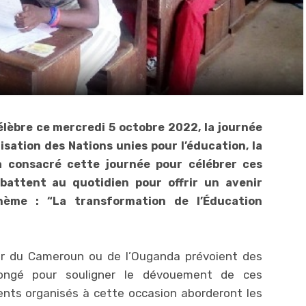
èbre ce mercredi 5 octobre 2022, la journée
isation des Nations unies pour l’éducation, la
a consacré cette journée pour célébrer ces
attent au quotidien pour offrir un avenir
thème : “La transformation de l’Éducation
star du Cameroun ou de l’Ouganda prévoient des
congé pour souligner le dévouement de ces
ents organisés à cette occasion aborderont les