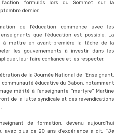
l’action formulés lors du Sommet sur la
eptembre dernier.
mation de l’éducation commence avec les
 enseignants que l’éducation est possible. La
e à mettre en avant-première la tâche de la
eler les gouvernements à investir dans les
liquer, leur faire confiance et les respecter.
lébration de la Journée National de l’Enseignant.
r la communauté éducative du Gabon, notamment
age mérité à l’enseignante ‘’martyre’’ Martine
ont de la lutte syndicale et des revendications
.
enseignant de formation, devenu aujourd’hui
e, avec plus de 20 ans d’expérience a dit,
‘’Je