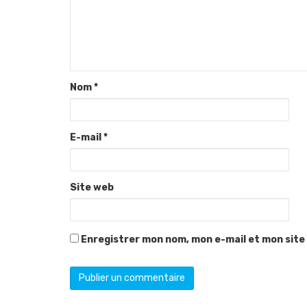
Nom
*
E-mail
*
Site web
Enregistrer mon nom, mon e-mail et mon site