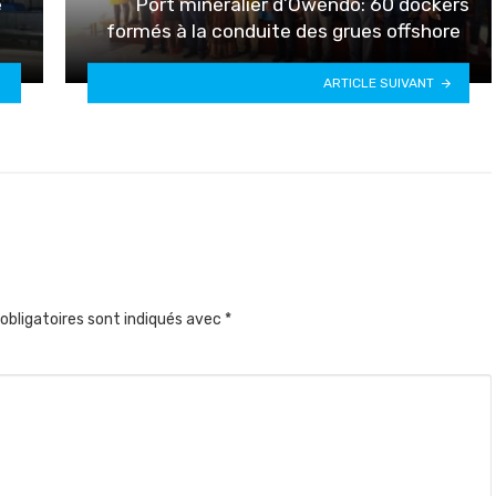
e
Port minéralier d’Owendo: 60 dockers
formés à la conduite des grues offshore
ARTICLE SUIVANT
obligatoires sont indiqués avec
*