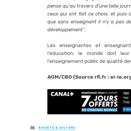
pense qu’au travers d’une telle jou
ceux qui ont fait ce choix, et puis
que sans enseignant il n’y a pas d
développement’’
.
Les enseignantes et enseignan
l’éducation, le monde doit leu
l’enseignement public de qualité dev
AGM/CBO (Source rfi.fr ; ei-ie.or
Posted
SOCIÉTÉ & CULTURE