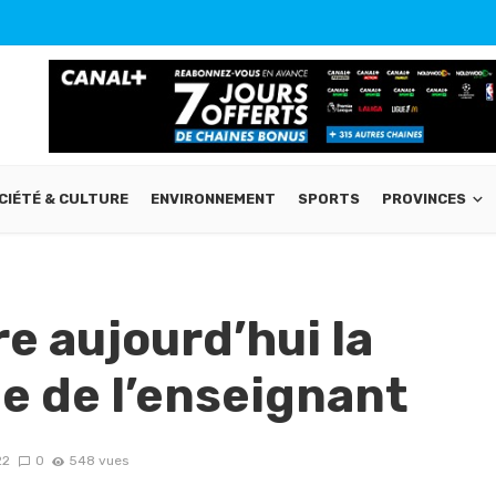
CIÉTÉ & CULTURE
ENVIRONNEMENT
SPORTS
PROVINCES
e aujourd’hui la
e de l’enseignant
22
0
548 vues