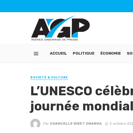
ACCUEIL
POLITIQUE
ÉCONOMIE
SO
SOCIÉTÉ & CULTURE
L’UNESCO célèbr
journée mondial
Par
CHANCELLE BIKET ONANGA
5 octobre 20