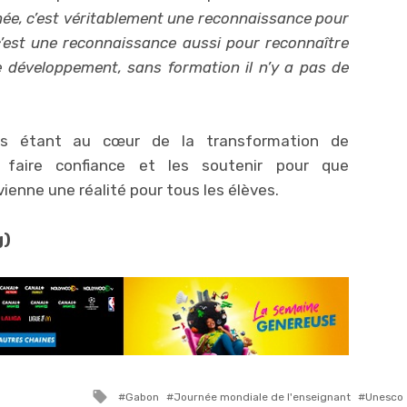
rnée, c’est véritablement une reconnaissance pour
 c’est une reconnaissance aussi pour reconnaître
e développement, sans formation il n’y a pas de
ts étant au cœur de la transformation de
r faire confiance et les soutenir pour que
ienne une réalité pour tous les élèves.
g)
Tagged
Gabon
Journée mondiale de l'enseignant
Unesco