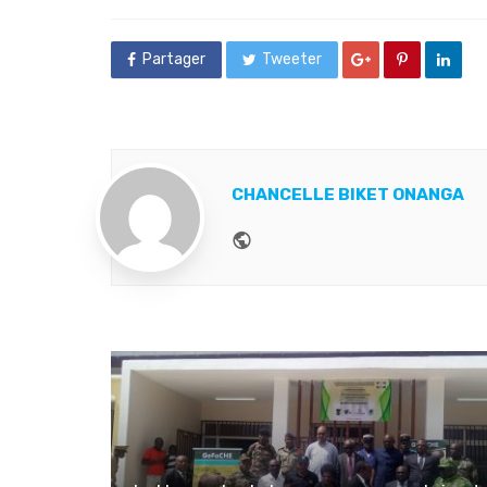
in
Partager
Tweeter
CHANCELLE BIKET ONANGA
Website