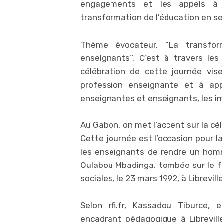
engagements et les appels à 
transformation de l’éducation en s
Thème évocateur, ”La transfor
enseignants”. C’est à travers les
célébration de cette journée vis
profession enseignante et à app
enseignantes et enseignants, les imp
Au Gabon, on met l’accent sur la cé
Cette journée est l’occasion pou
les enseignants de rendre un homm
Oulabou Mbadinga, tombée sur le fr
sociales, le 23 mars 1992, à Libreville
Selon rfi.fr, Kassadou Tiburce, 
encadrant pédagogique à Librevill