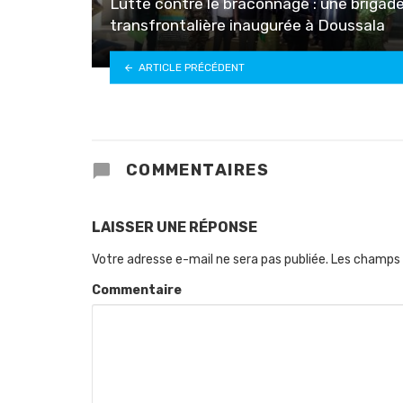
Lutte contre le braconnage : une brigad
transfrontalière inaugurée à Doussala
ARTICLE PRÉCÉDENT
COMMENTAIRES
LAISSER UNE RÉPONSE
Votre adresse e-mail ne sera pas publiée.
Les champs 
Commentaire