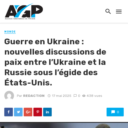
MONDE
Guerre en Ukraine :
nouvelles discussions de
paix entre l’Ukraine et la
Russie sous l’égide des
États-Unis.
Par
REDACTION
17 mai 2025
0
438 vues
0