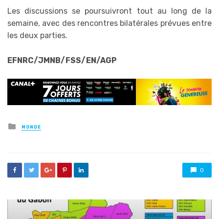
Les discussions se poursuivront tout au long de la
semaine, avec des rencontres bilatérales prévues entre
les deux parties.
EFNRC/JMNB/FSS/EN/AGP
Posted
MONDE
in
0