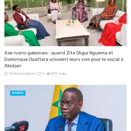
Axe ivoiro-gabonais : quand Zita Oligui Nguema et
Dominique Ouattara unissent leurs voix pour le social à
Abidjan
6 heures depuis
0
205 vues
MONDE