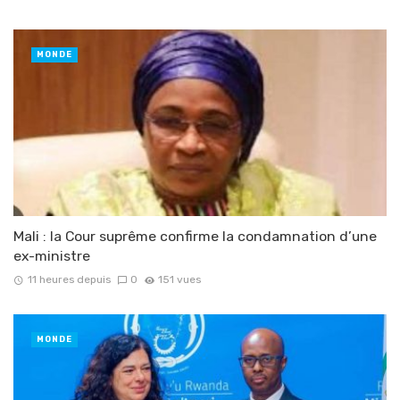
MONDE
Mali : la Cour suprême confirme la condamnation d’une
ex-ministre
11 heures depuis
0
151 vues
MONDE