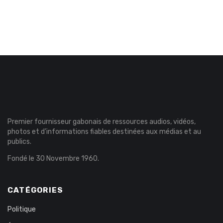
Premier fournisseur gabonais de ressources audios, vidéos,
photos et d’informations fiables destinées aux médias et au
publics.
Fondé le 30 Novembre 1960.
CATÉGORIES
Politique