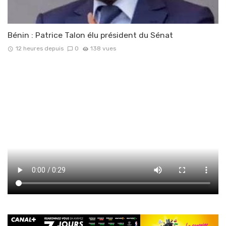
Bénin : Patrice Talon élu président du Sénat
12 heures depuis
0
138 vues