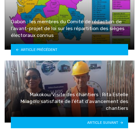
Gabon : les membres du Comité de rédaction de
l’avant-projet de loi sur les répartition des sièges
électoraux connus
ARTICLE PRÉCÉDENT
Makokou/Visite des chantiers : Rita Estelle
Milagolo satisfaite de l’état d’avancement des
chantiers
ARTICLE SUIVANT