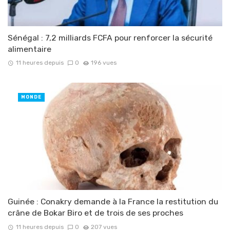
Sénégal : 7,2 milliards FCFA pour renforcer la sécurité
alimentaire
11 heures depuis
0
196 vues
MONDE
Guinée : Conakry demande à la France la restitution du
crâne de Bokar Biro et de trois de ses proches
11 heures depuis
0
207 vues