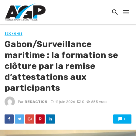
ÉCONOMIE
Gabon/Surveillance
maritime : la formation se
clôture par la remise
d’attestations aux
participants
Par
REDACTION
11 juin 2026
0
685 vues
0