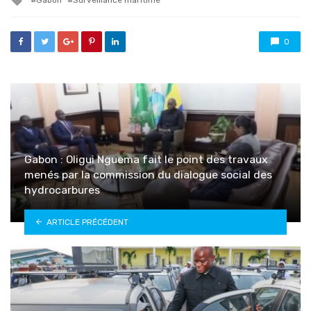
Gabon
Surveillance maritime
with
0
Gabon : Oligui Nguema fait le point des travaux
menés par la commission du dialogue social des
hydrocarbures
ARTICLE PRÉCÉDENT