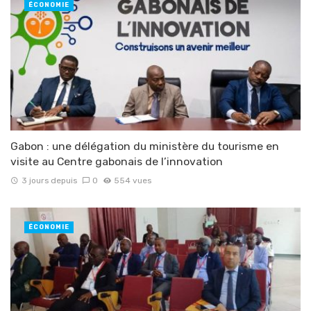
ÉCONOMIE
Gabon : une délégation du ministère du tourisme en
visite au Centre gabonais de l’innovation
3 jours depuis
0
554 vues
ÉCONOMIE