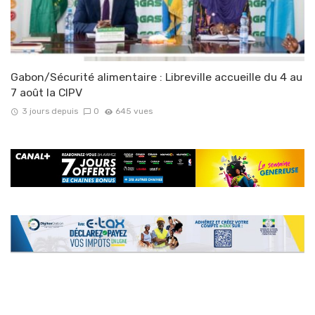
Gabon/Sécurité alimentaire : Libreville accueille du 4 au
7 août la CIPV
3 jours depuis
0
645 vues