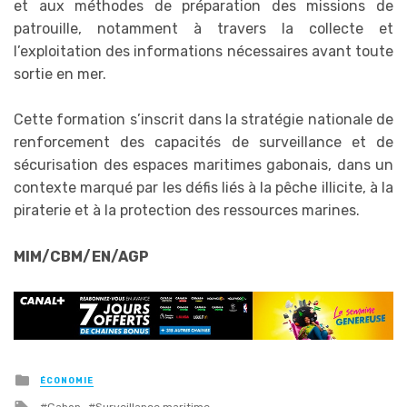
et aux méthodes de préparation des missions de
patrouille, notamment à travers la collecte et
l’exploitation des informations nécessaires avant toute
sortie en mer.
Cette formation s’inscrit dans la stratégie nationale de
renforcement des capacités de surveillance et de
sécurisation des espaces maritimes gabonais, dans un
contexte marqué par les défis liés à la pêche illicite, à la
piraterie et à la protection des ressources marines.
MIM/CBM/EN/AGP
Posted
ÉCONOMIE
in
Tagged