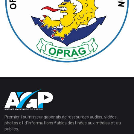
Premier fournisseur gabonais de ressources audios, vidéos,
photos et d’informations fiables destinées aux médias et au
publics.