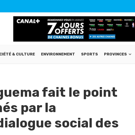
CIÉTÉ & CULTURE
ENVIRONNEMENT
SPORTS
PROVINCES
guema fait le point
és par la
ialogue social des