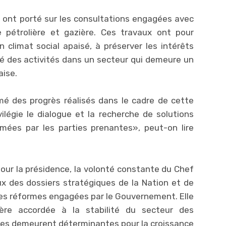
 ont porté sur les consultations engagées avec
re pétrolière et gazière. Ces travaux ont pour
n climat social apaisé, à préserver les intérêts
té des activités dans un secteur qui demeure un
aise.
mé des progrès réalisés dans le cadre de cette
ilégie le dialogue et la recherche de solutions
mées par les parties prenantes», peut-on lire
our la présidence, la volonté constante du Chef
eux des dossiers stratégiques de la Nation et de
 des réformes engagées par le Gouvernement. Elle
ulière accordée à la stabilité du secteur des
ces demeurent déterminantes pour la croissance