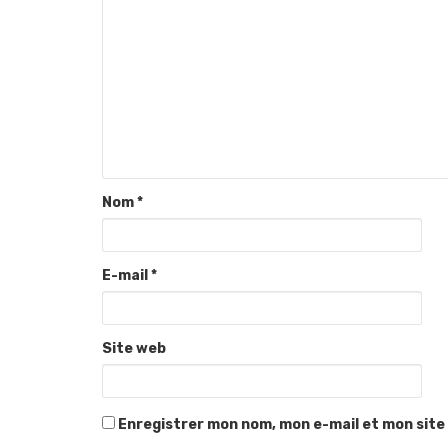
Nom
*
E-mail
*
Site web
Enregistrer mon nom, mon e-mail et mon site