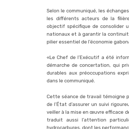
Selon le communiqué, les échanges
les différents acteurs de la filiè
objectif spécifique de consolider u
nationaux et à garantir la continui
pilier essentiel de l’économie gabon
«Le Chef de l’Exécutif a été infor
démarche de concertation, qui priv
durables aux préoccupations expri
dans le communiqué.
Cette séance de travail témoigne p
de l’État d’assurer un suivi rigour
veiller à la mise en œuvre efficace
traduit aussi l’attention partic
hydrocarbures, dont les performan