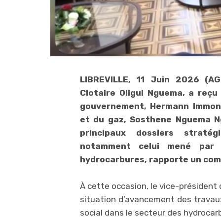
LIBREVILLE, 11 Juin 2026 (AG
Clotaire Oligui Nguema, a reçu
gouvernement, Hermann Immong
et du gaz, Sosthene Nguema Ng
principaux dossiers straté
notamment celui mené par l
hydrocarbures, rapporte un comm
À cette occasion, le vice-président
situation d’avancement des travau
social dans le secteur des hydrocar