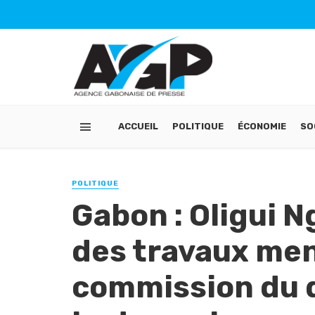
ACCUEIL
POLITIQUE
ÉCONOMIE
SO
POLITIQUE
Gabon : Oligui N
des travaux men
commission du d