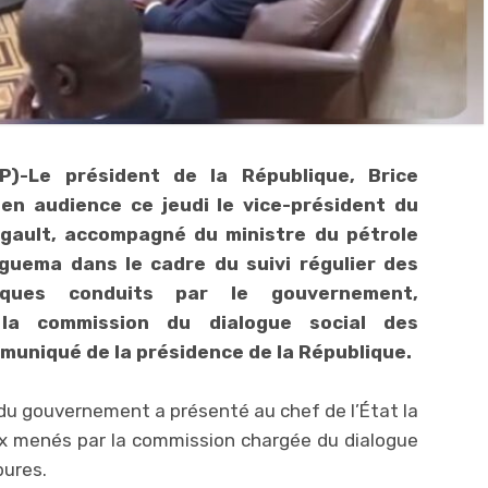
P)-Le président de la République, Brice
 en audience ce jeudi le vice-président du
ault, accompagné du ministre du pétrole
uema dans le cadre du suivi régulier des
giques conduits par le gouvernement,
a commission du dialogue social des
uniqué de la présidence de la République.
 du gouvernement a présenté au chef de l’État la
x menés par la commission chargée du dialogue
bures.