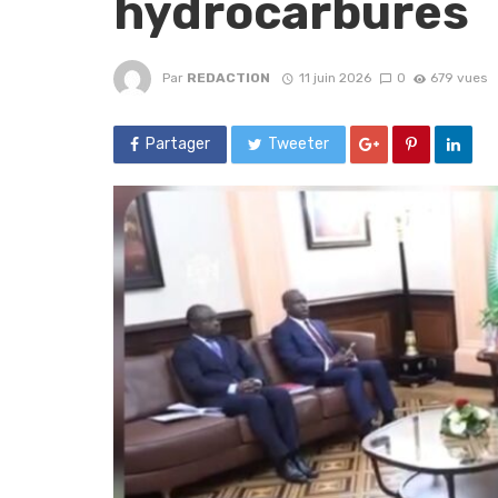
hydrocarbures
Par
REDACTION
11 juin 2026
0
679 vues
Partager
Tweeter