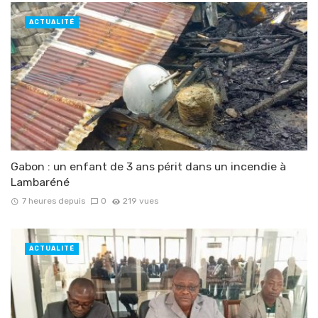
ACTUALITÉ
Gabon : un enfant de 3 ans périt dans un incendie à
Lambaréné
7 heures depuis
0
219 vues
ACTUALITÉ