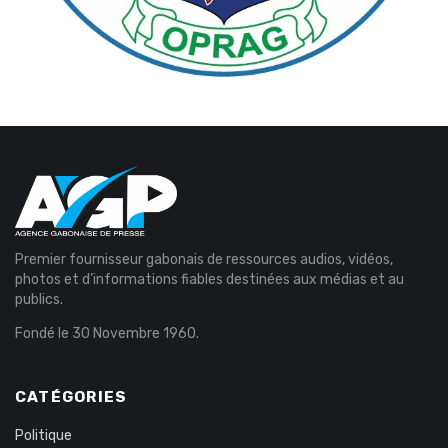
Premier fournisseur gabonais de ressources audios, vidéos,
photos et d’informations fiables destinées aux médias et au
publics.
Fondé le 30 Novembre 1960.
CATÉGORIES
Politique