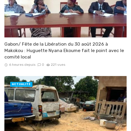
Gabon/ Fête de la Libération du 30 août 2026 à
Makokou : Huguette Nyana Ekoume fait le point avec le
comité local
6 heures depuis
0
221 vues
ACTUALITÉ