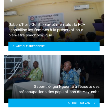
Gabon/Port-Gentil/Santé mentale : la FCA
sensibilise les femmes à la préservation du
bien‑être psychologique
ARTICLE PRÉCÉDENT
Gabon : Oligui Nguema à l’écoute des
préoccupations des populations de Mayumba
ARTICLE SUIVANT