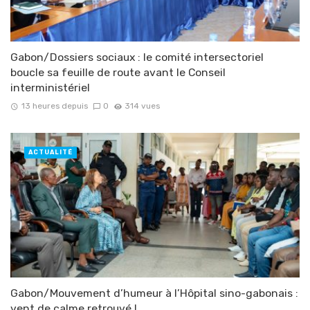
Gabon/Dossiers sociaux : le comité intersectoriel
boucle sa feuille de route avant le Conseil
interministériel
13 heures depuis
0
314 vues
ACTUALITÉ
Gabon/Mouvement d’humeur à l’Hôpital sino-gabonais :
vent de calme retrouvé !