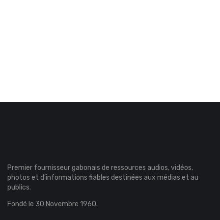
Premier fournisseur gabonais de ressources audios, vidéos,
photos et d’informations fiables destinées aux médias et au
publics.
Fondé le 30 Novembre 1960.