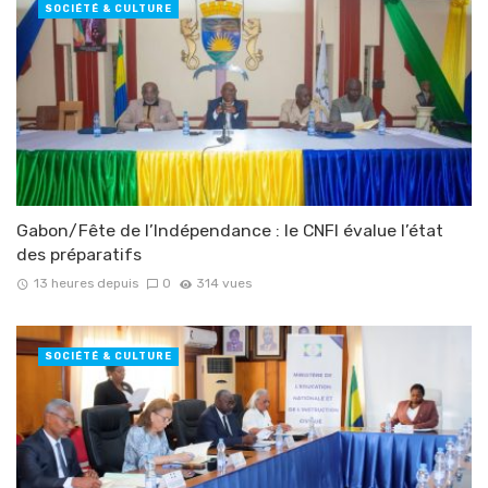
SOCIÉTÉ & CULTURE
Gabon/Fête de l’Indépendance : le CNFI évalue l’état
des préparatifs
13 heures depuis
0
314 vues
SOCIÉTÉ & CULTURE