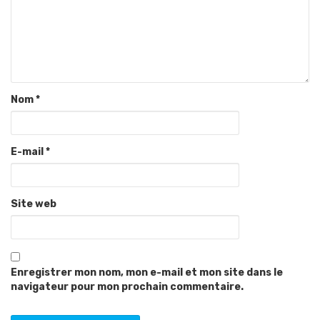
Nom
*
E-mail
*
Site web
Enregistrer mon nom, mon e-mail et mon site dans le
navigateur pour mon prochain commentaire.