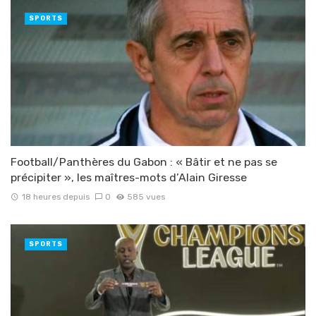
SPORTS
Football/Panthères du Gabon : « Bâtir et ne pas se
précipiter », les maîtres-mots d’Alain Giresse
18 heures depuis
0
585 vues
SPORTS