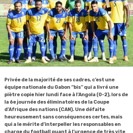
Privée de la majorité de ses cadres, c’est une
équipe nationale du Gabon ‘’bis’’ qui a livré une
piètre copie hier lundi face à l’Angola (0-2), lors de
la 6e journée des éliminatoires de la Coupe
d’Afrique des nations (CAN). Une défaite
heureusement sans conséquences certes, mais
qui a le mérite d’interpeller les responsables en
charge du football quant à l’urgence de très vite