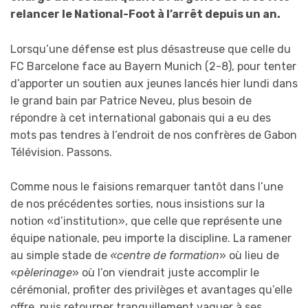
relancer le National-Foot à l’arrêt depuis un an.
Lorsqu’une défense est plus désastreuse que celle du
FC Barcelone face au Bayern Munich (2-8), pour tenter
d’apporter un soutien aux jeunes lancés hier lundi dans
le grand bain par Patrice Neveu, plus besoin de
répondre à cet international gabonais qui a eu des
mots pas tendres à l’endroit de nos confrères de Gabon
Télévision. Passons.
Comme nous le faisions remarquer tantôt dans l’une
de nos précédentes sorties, nous insistions sur la
notion «d’institution», que celle que représente une
équipe nationale, peu importe la discipline. La ramener
au simple stade de
«centre de formation
» où lieu de
«
pèlerinage
» où l’on viendrait juste accomplir le
cérémonial, profiter des privilèges et avantages qu’elle
offre, puis retourner tranquillement vaquer à ses