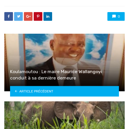
0
Koulamoutou : Le maire Maurice Wallangoyi
conduit à sa dernière demeure
ARTICLE PRÉCÉDENT