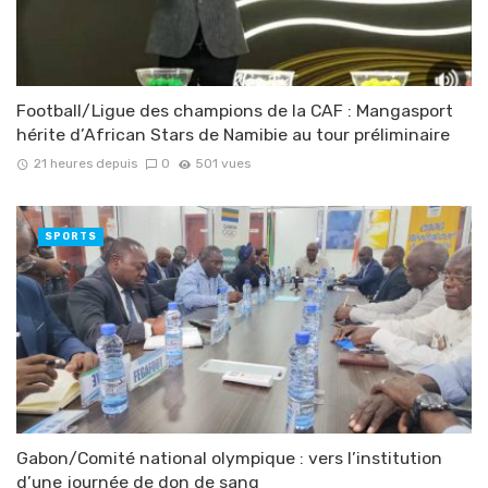
Football/Ligue des champions de la CAF : Mangasport
hérite d’African Stars de Namibie au tour préliminaire
21 heures depuis
0
501 vues
SPORTS
Gabon/Comité national olympique : vers l’institution
d’une journée de don de sang