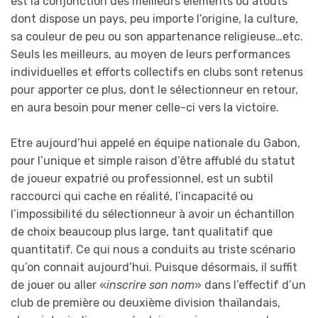
est la conjonction des meilleurs éléments ou atouts
dont dispose un pays, peu importe l’origine, la culture,
sa couleur de peu ou son appartenance religieuse…etc.
Seuls les meilleurs, au moyen de leurs performances
individuelles et efforts collectifs en clubs sont retenus
pour apporter ce plus, dont le sélectionneur en retour,
en aura besoin pour mener celle-ci vers la victoire.
Etre aujourd’hui appelé en équipe nationale du Gabon,
pour l’unique et simple raison d’être affublé du statut
de joueur expatrié ou professionnel, est un subtil
raccourci qui cache en réalité, l’incapacité ou
l’impossibilité du sélectionneur à avoir un échantillon
de choix beaucoup plus large, tant qualitatif que
quantitatif. Ce qui nous a conduits au triste scénario
qu’on connait aujourd’hui. Puisque désormais, il suffit
de jouer ou aller «
inscrire son nom
» dans l’effectif d’un
club de première ou deuxième division thaïlandais,