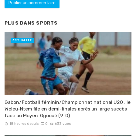
PLUS DANS
SPORTS
ACTUALITÉ
Gabon/Football féminin/Championnat national U20 : le
Woleu-Ntem file en demi-finales après un large succès
face au Moyen-Ogooué (9-0)
18 heures depuis
0
633 vues