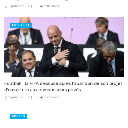
1 jour depuis
0
310 vues
ACTUALITÉ
Football : la FIFA s’excuse après l’abandon de son projet
d’ouverture aux investisseurs privés
1 jour depuis
0
377 vues
SPORTS