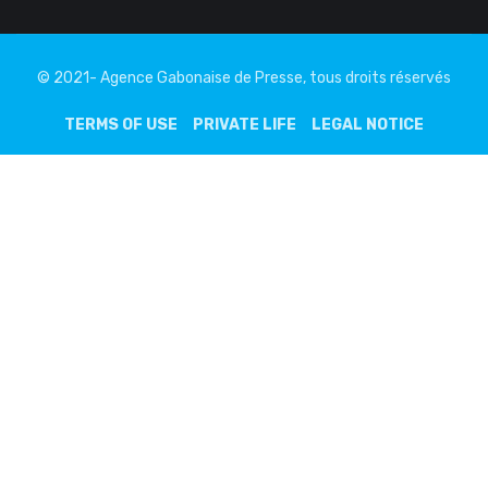
© 2021- Agence Gabonaise de Presse, tous droits réservés
TERMS OF USE
PRIVATE LIFE
LEGAL NOTICE