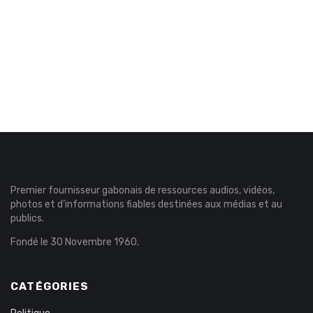
Premier fournisseur gabonais de ressources audios, vidéos,
photos et d’informations fiables destinées aux médias et au
publics.
Fondé le 30 Novembre 1960.
CATÉGORIES