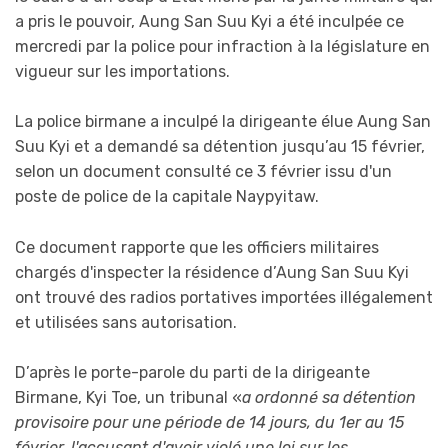
a pris le pouvoir, Aung San Suu Kyi a été inculpée ce
mercredi par la police pour infraction à la législature en
vigueur sur les importations.
La police birmane a inculpé la dirigeante élue Aung San
Suu Kyi et a demandé sa détention jusqu’au 15 février,
selon un document consulté ce 3 février issu d'un
poste de police de la capitale Naypyitaw.
Ce document rapporte que les officiers militaires
chargés d'inspecter la résidence d’Aung San Suu Kyi
ont trouvé des radios portatives importées illégalement
et utilisées sans autorisation.
D’après le porte-parole du parti de la dirigeante
Birmane, Kyi Toe, un tribunal «
a ordonné sa détention
provisoire pour une période de 14 jours, du 1er au 15
février, l'accusant d'avoir violé une loi sur les