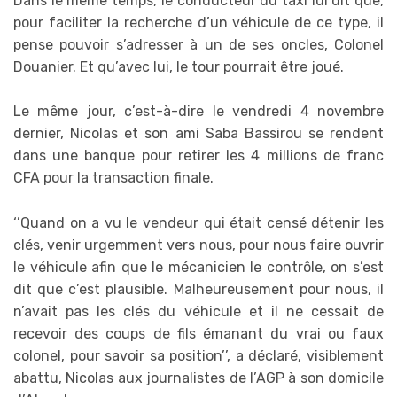
Dans le même temps, le conducteur du taxi lui dit que,
pour faciliter la recherche d’un véhicule de ce type, il
pense pouvoir s’adresser à un de ses oncles, Colonel
Douanier. Et qu’avec lui, le tour pourrait être joué.
Le même jour, c’est-à-dire le vendredi 4 novembre
dernier, Nicolas et son ami Saba Bassirou se rendent
dans une banque pour retirer les 4 millions de franc
CFA pour la transaction finale.
‘’Quand on a vu le vendeur qui était censé détenir les
clés, venir urgemment vers nous, pour nous faire ouvrir
le véhicule afin que le mécanicien le contrôle, on s’est
dit que c’est plausible. Malheureusement pour nous, il
n’avait pas les clés du véhicule et il ne cessait de
recevoir des coups de fils émanant du vrai ou faux
colonel, pour savoir sa position’’, a déclaré, visiblement
abattu, Nicolas aux journalistes de l’AGP à son domicile