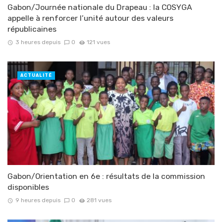
Gabon/Journée nationale du Drapeau : la COSYGA
appelle à renforcer l’unité autour des valeurs
républicaines
3 heures depuis
0
121 vues
ACTUALITÉ
Gabon/Orientation en 6e : résultats de la commission
disponibles
9 heures depuis
0
281 vues