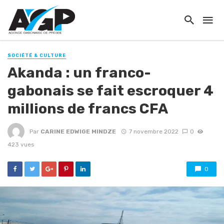
SOCIÉTÉ & CULTURE
Akanda : un franco-
gabonais se fait escroquer 4
millions de francs CFA
Par
CARINE EDWIGE MINDZE
7 novembre 2022
0
423 vues
0