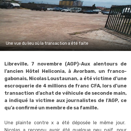
Une vue du lieu où la transaction a été faite
Libreville, 7 novembre (AGP)-Aux alentours de
l’ancien Hôtel Heliconia, à Avorbam, un franco-
gabonais, Nicolas Loustaunan, a été victime d’une
escroquerie de 4 millions de franc CFA, lors d’une
transaction d’achat de véhicule de seconde main,
a indiqué la victime aux journalistes de l’AGP, ce
qu’a confirmé un membre de sa famille.
Une plainte contre x a été déposée le même jour.
Nicolas a reconnu avoir été quelque peu naïf, pour