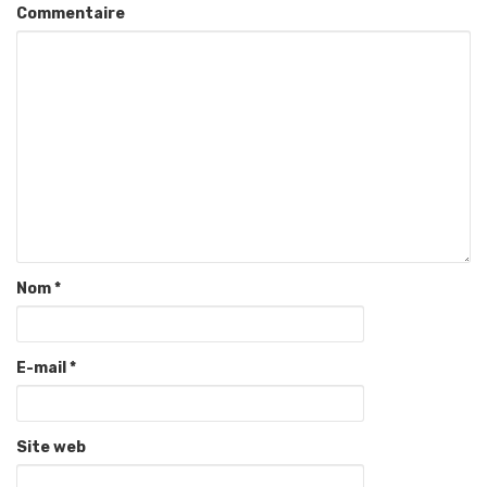
Commentaire
Nom
*
E-mail
*
Site web