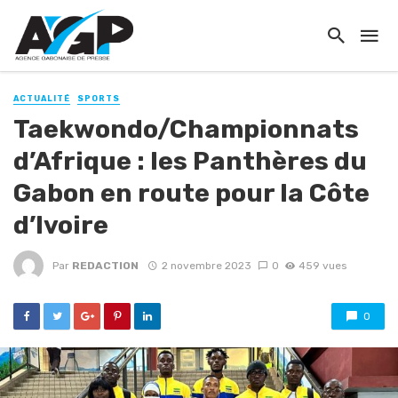
ACTUALITÉ
SPORTS
Taekwondo/Championnats
d’Afrique : les Panthères du
Gabon en route pour la Côte
d’Ivoire
Par
REDACTION
2 novembre 2023
0
459 vues
0