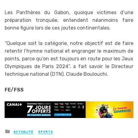
Les Panthères du Gabon, quoique victimes d’une
préparation tronquée, entendent néanmoins faire
bonne figure lors de ces joutes continentales.
“Quelque soit la catégorie, notre objectif est de faire
retentir l’hymne national et engranger le maximum de
points, parce qu’on est toujours en route pour les Jeux
Olympiques de Paris 2024”, a fait savoir le Directeur
technique national (DTN), Claude Boulouchi.
FE/FSS
Posted
ACTUALITÉ
SPORTS
in