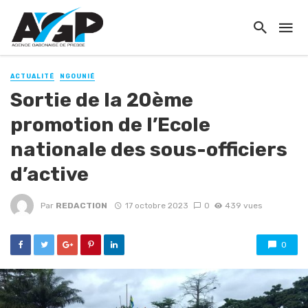
ACTUALITÉ
NGOUNIÉ
Sortie de la 20ème
promotion de l’Ecole
nationale des sous-officiers
d’active
Par
REDACTION
17 octobre 2023
0
439 vues
0