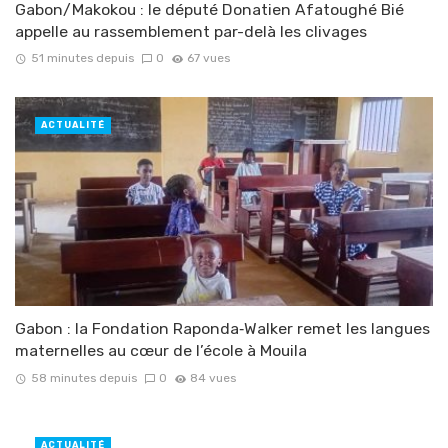
Gabon/Makokou : le député Donatien Afatoughé Bié
appelle au rassemblement par-delà les clivages
51 minutes depuis
0
67 vues
ACTUALITÉ
Gabon : la Fondation Raponda‑Walker remet les langues
maternelles au cœur de l’école à Mouila
58 minutes depuis
0
84 vues
ACTUALITÉ