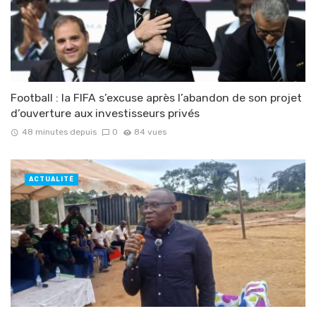
Football : la FIFA s’excuse après l’abandon de son projet
d’ouverture aux investisseurs privés
48 minutes depuis
0
84 vues
ACTUALITÉ