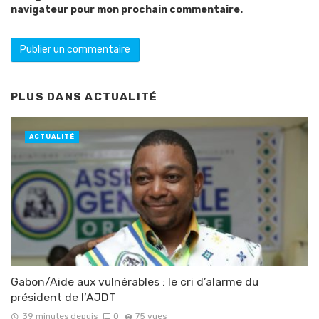
navigateur pour mon prochain commentaire.
PLUS DANS
ACTUALITÉ
ACTUALITÉ
Gabon/Aide aux vulnérables : le cri d’alarme du
président de l’AJDT
39 minutes depuis
0
75 vues