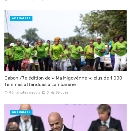
ACTUALITÉ
Gabon /7e édition de « Ma Migovénne »: plus de 1 000
femmes attendues à Lambaréné
45 minutes depuis
0
66 vues
ACTUALITÉ