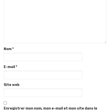
Nom
*
E-mail
*
Site web
Enregistrer mon nom, mon e-mail et mon site dans le