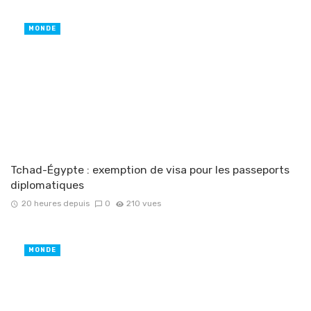
MONDE
Tchad-Égypte : exemption de visa pour les passeports
diplomatiques
20 heures depuis
0
210 vues
MONDE