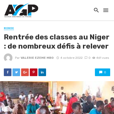
MONDE
Rentrée des classes au Niger
: de nombreux défis à relever
Par
VALERIE EZEME MBO
4 octobre 2022
0
461 vues
0