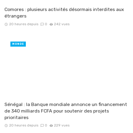
Comores : plusieurs activités désormais interdites aux
étrangers
20 heures depuis
0
242 vues
MONDE
Sénégal : la Banque mondiale annonce un financement
de 340 milliards FCFA pour soutenir des projets
prioritaires
20 heures depuis
0
229 vues