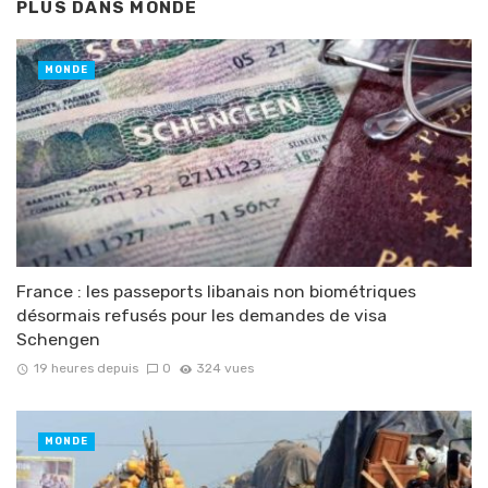
PLUS DANS
MONDE
MONDE
France : les passeports libanais non biométriques
désormais refusés pour les demandes de visa
Schengen
19 heures depuis
0
324 vues
MONDE