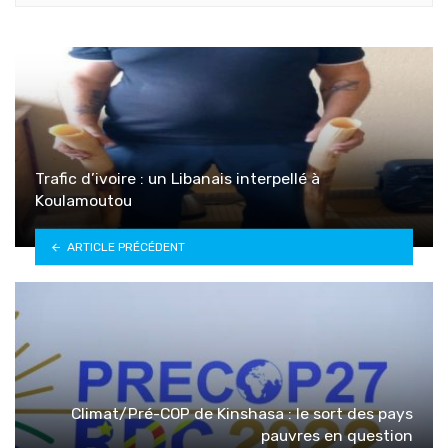
Trafic d’ivoire : un Libanais interpellé à
Koulamoutou
ARTICLE PRÉCÉDENT
Climat/Pré-COP de Kinshasa : le sort des pays
pauvres en question