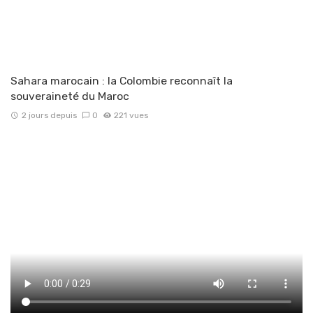
Sahara marocain : la Colombie reconnaît la
souveraineté du Maroc
2 jours depuis
0
221 vues