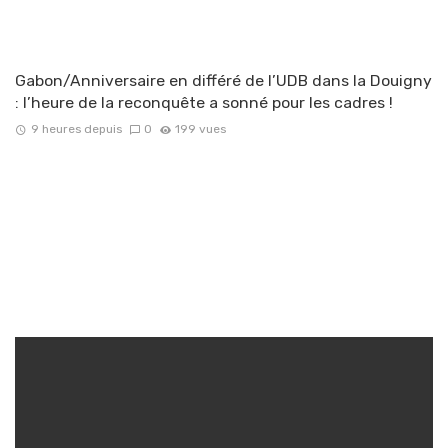
Gabon/Anniversaire en différé de l’UDB dans la Douigny
: l’heure de la reconquête a sonné pour les cadres !
9 heures depuis
0
199 vues