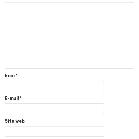
Nom
*
E-mail
*
Site web