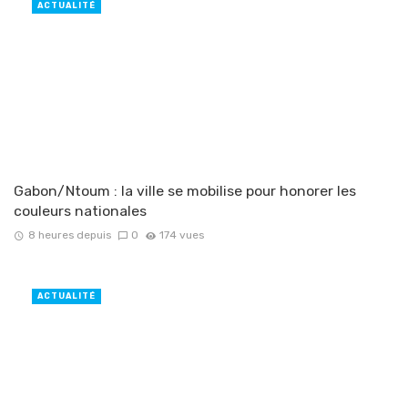
ACTUALITÉ
Gabon/Ntoum : la ville se mobilise pour honorer les
couleurs nationales
8 heures depuis
0
174 vues
ACTUALITÉ