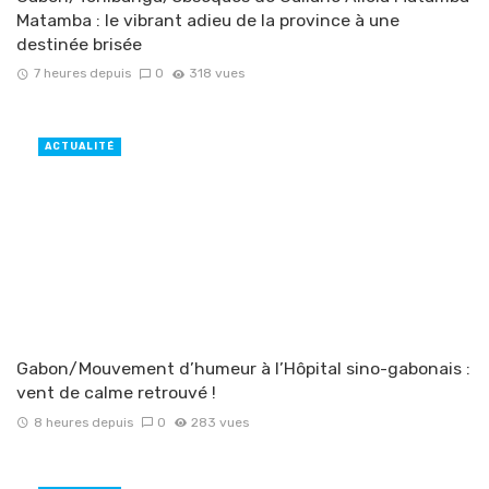
Matamba : le vibrant adieu de la province à une
destinée brisée
7 heures depuis
0
318 vues
ACTUALITÉ
Gabon/Mouvement d’humeur à l’Hôpital sino-gabonais :
vent de calme retrouvé !
8 heures depuis
0
283 vues