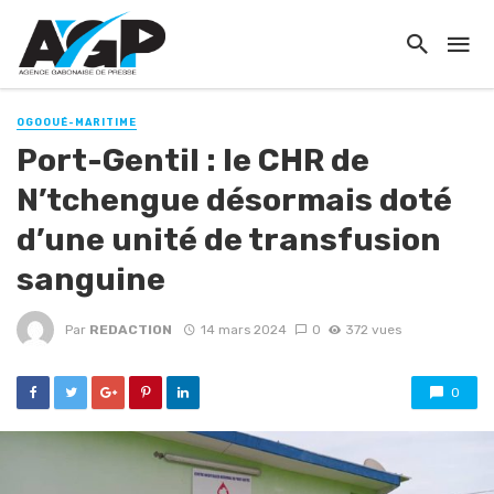
OGOOUÉ-MARITIME
Port-Gentil : le CHR de
N’tchengue désormais doté
d’une unité de transfusion
sanguine
Par
REDACTION
14 mars 2024
0
372 vues
0