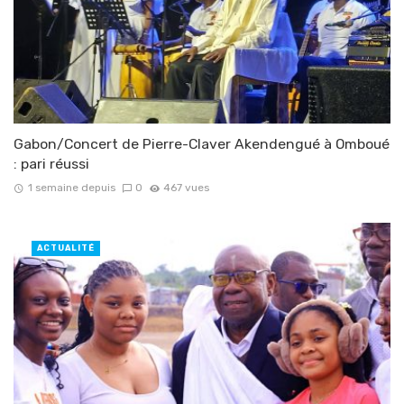
Gabon/Concert de Pierre-Claver Akendengué à Omboué
: pari réussi
1 semaine depuis
0
467 vues
ACTUALITÉ