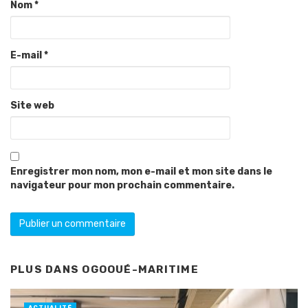
Nom
*
E-mail
*
Site web
Enregistrer mon nom, mon e-mail et mon site dans le
navigateur pour mon prochain commentaire.
PLUS DANS
OGOOUÉ-MARITIME