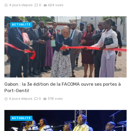
4 jours depuis
0
624 vues
ACTUALITÉ
Gabon : la 3e édition de la FACOMA ouvre ses portes à
Port-Gentil
6 jours depuis
0
518 vues
ACTUALITÉ