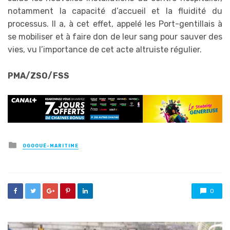
notamment la capacité d’accueil et la fluidité du
processus. Il a, à cet effet, appelé les Port-gentillais à
se mobiliser et à faire don de leur sang pour sauver des
vies, vu l’importance de cet acte altruiste régulier.
PMA/ZSO/FSS
Posted
OGOOUÉ-MARITIME
in
0