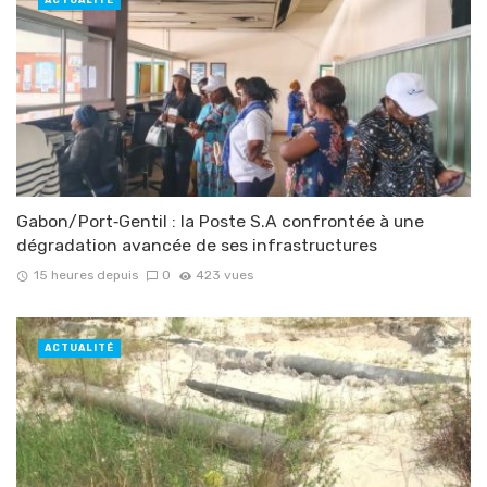
ACTUALITÉ
Gabon/Port‑Gentil : la Poste S.A confrontée à une
dégradation avancée de ses infrastructures
15 heures depuis
0
423 vues
ACTUALITÉ