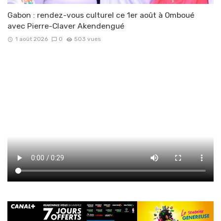
Gabon : rendez-vous culturel ce 1er août à Omboué
avec Pierre-Claver Akendengué
1 août 2026
0
503 vues