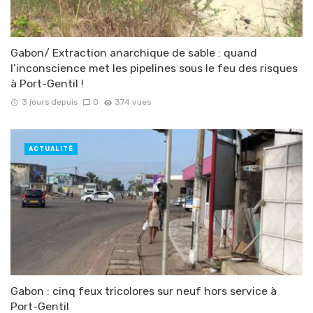
Gabon/ Extraction anarchique de sable : quand
l’inconscience met les pipelines sous le feu des risques
à Port-Gentil !
3 jours depuis
0
374 vues
ACTUALITÉ
Gabon : cinq feux tricolores sur neuf hors service à
Port-Gentil