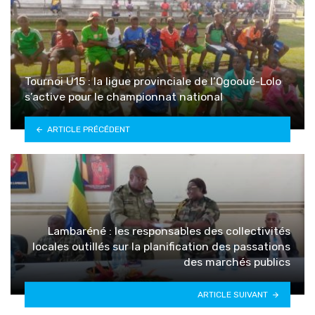
Tournoi U15 : la ligue provinciale de l’Ogooué-Lolo
s’active pour le championnat national
ARTICLE PRÉCÉDENT
Lambaréné : les responsables des collectivités
locales outillés sur la planification des passations
des marchés publics
ARTICLE SUIVANT