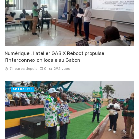
Numérique : l’atelier GABIX Reboot propulse
l’interconnexion locale au Gabon
7 heures depuis
0
292 vues
ACTUALITÉ