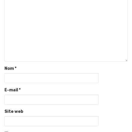
Nom
*
E-mail
*
Site web