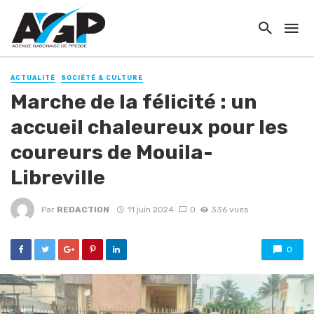
ACTUALITÉ
SOCIÉTÉ & CULTURE
Marche de la félicité : un
accueil chaleureux pour les
coureurs de Mouila-
Libreville
Par
REDACTION
11 juin 2024
0
336 vues
0