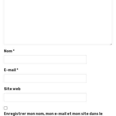
Nom
*
E-mail
*
Site web
Enregistrer mon nom, mon e-mail et mon site dans le