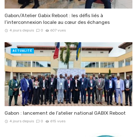
Gabon/Atelier Gabix Reboot : les défis liés à
l’interconnexion locale au cœur des échanges
4 jours depuis
0
607 vues
ACTUALITÉ
Gabon : lancement de l’atelier national GABIX Reboot
4 jours depuis
0
615 vues