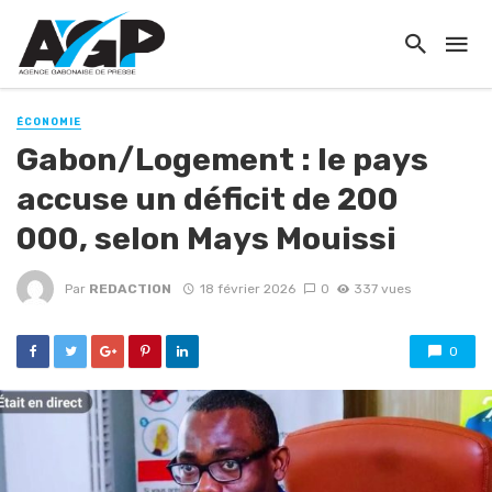
ÉCONOMIE
Gabon/Logement : le pays
accuse un déficit de 200
000, selon Mays Mouissi
Par
REDACTION
18 février 2026
0
337 vues
0