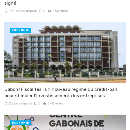
signé !
15 heures depuis
0
450 vues
ÉCONOMIE
Gabon/Fiscalités : un nouveau régime du crédit-bail
pour stimuler l’investissement des entreprises
2 jours depuis
0
340 vues
ÉCONOMIE