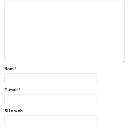
Nom
*
E-mail
*
Site web