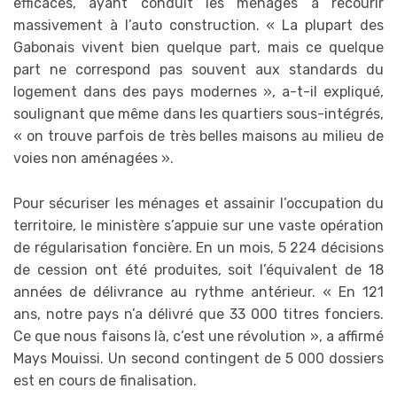
efficaces, ayant conduit les ménages à recourir
massivement à l’auto construction. « La plupart des
Gabonais vivent bien quelque part, mais ce quelque
part ne correspond pas souvent aux standards du
logement dans des pays modernes », a-t-il expliqué,
soulignant que même dans les quartiers sous-intégrés,
« on trouve parfois de très belles maisons au milieu de
voies non aménagées ».
Pour sécuriser les ménages et assainir l’occupation du
territoire, le ministère s’appuie sur une vaste opération
de régularisation foncière. En un mois, 5 224 décisions
de cession ont été produites, soit l’équivalent de 18
années de délivrance au rythme antérieur. « En 121
ans, notre pays n’a délivré que 33 000 titres fonciers.
Ce que nous faisons là, c’est une révolution », a affirmé
Mays Mouissi. Un second contingent de 5 000 dossiers
est en cours de finalisation.