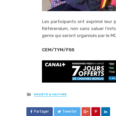
Les participants ont exprimé leur p
Référendum, non sans saluer l’initi
genre qui seront organisés par le M
CEM/TYM/FSS
Posted
SOCIÉTÉ & CULTURE
in
Partager
Tweeter