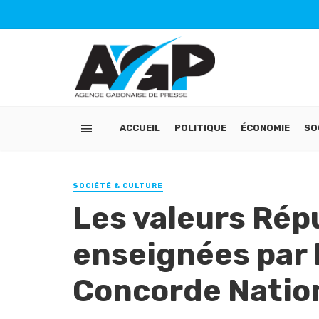
ACCUEIL
POLITIQUE
ÉCONOMIE
SO
SOCIÉTÉ & CULTURE
Les valeurs Rép
enseignées par
Concorde Natio