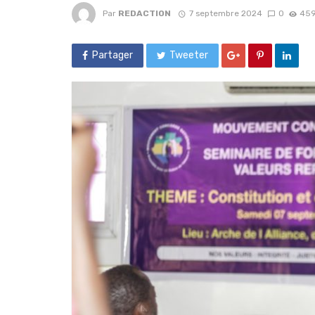
Par
REDACTION
7 septembre 2024
0
459
Partager
Tweeter