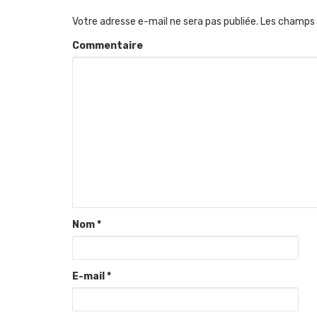
Votre adresse e-mail ne sera pas publiée.
Les champs 
Commentaire
Nom
*
E-mail
*