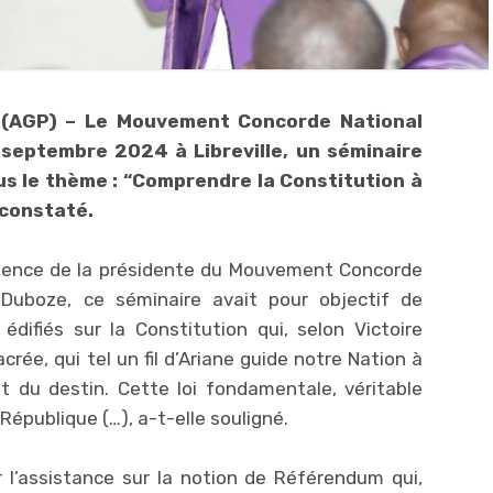
 (AGP) – Le Mouvement Concorde National
septembre 2024 à Libreville, un séminaire
us le thème : “Comprendre la Constitution à
 constaté.
ésence de la présidente du Mouvement Concorde
 Duboze, ce séminaire avait pour objectif de
édifiés sur la Constitution qui, selon Victoire
rée, qui tel un fil d’Ariane guide notre Nation à
t du destin. Cette loi fondamentale, véritable
République (…), a-t-elle souligné.
r l’assistance sur la notion de Référendum qui,