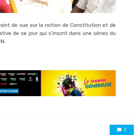
oint de vue sur la notion de Constitution et de
ative de ce jour qui s’inscrit dans une séries du
CN.
0