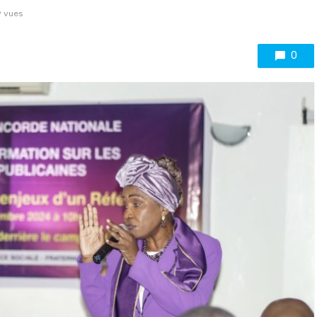
 vues
0