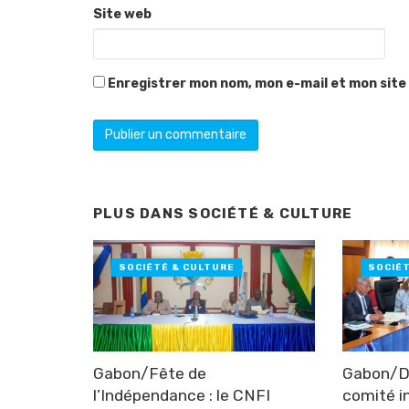
Site web
Enregistrer mon nom, mon e-mail et mon site
PLUS DANS
SOCIÉTÉ & CULTURE
SOCIÉTÉ & CULTURE
SOCIÉ
Gabon/Fête de
Gabon/Do
l’Indépendance : le CNFI
comité i