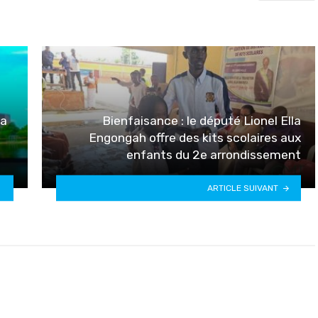
ma
Bienfaisance : le député Lionel Ella
Engongah offre des kits scolaires aux
enfants du 2e arrondissement
ARTICLE SUIVANT