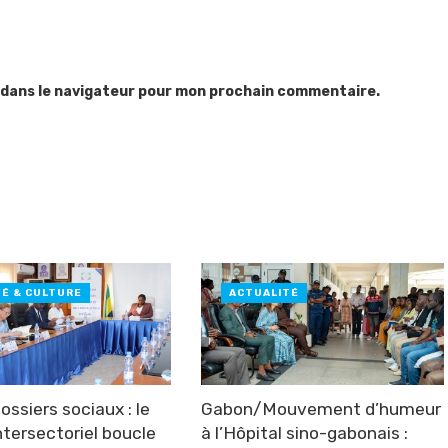
 dans le navigateur pour mon prochain commentaire.
TÉ & CULTURE
ACTUALITÉ
ssiers sociaux : le
Gabon/Mouvement d’humeur
ntersectoriel boucle
à l’Hôpital sino-gabonais :