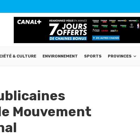
CIÉTÉ & CULTURE
ENVIRONNEMENT
SPORTS
PROVINCES
ublicaines
 le Mouvement
nal