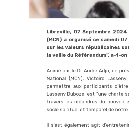
Libreville, 07 Septembre 2024
(MCN) a organisé ce samedi 07 
sur les valeurs républicaines so
la veille du Référendum”, a-t-on
Animé par le Dr André Adjo, en pr
National (MCN), Victoire Lasseny
permettre aux participants d’être 
Lasseny Duboze, est “une charte sac
travers les méandres du pouvoir e
socle spirituel et temporel de notre 
Il s’est également agit d’entreteni