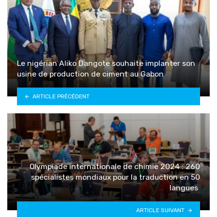
Le nigérian Aliko Dangote souhaite implanter son
usine de production de ciment au Gabon
ARTICLE PRÉCÉDENT
Olympiade internationale de chimie 2024 : 260
spécialistes mondiaux pour la traduction en 50
langues
ARTICLE SUIVANT