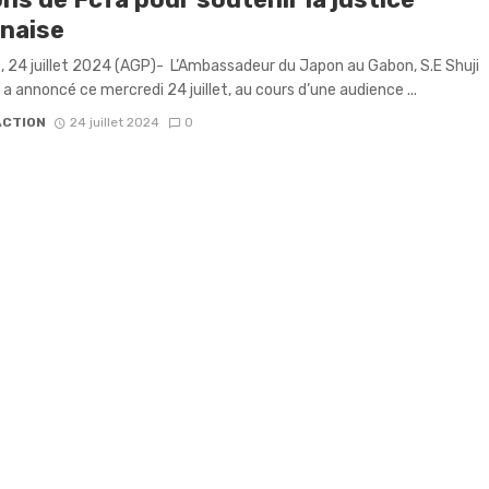
naise
le, 24 juillet 2024 (AGP)- L’Ambassadeur du Japon au Gabon, S.E Shuji
 a annoncé ce mercredi 24 juillet, au cours d’une audience ...
ACTION
24 juillet 2024
0