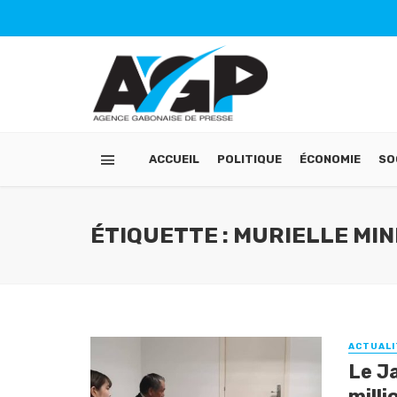
ACCUEIL
POLITIQUE
ÉCONOMIE
SO
ÉTIQUETTE : MURIELLE MI
ACTUALI
Le Ja
milli