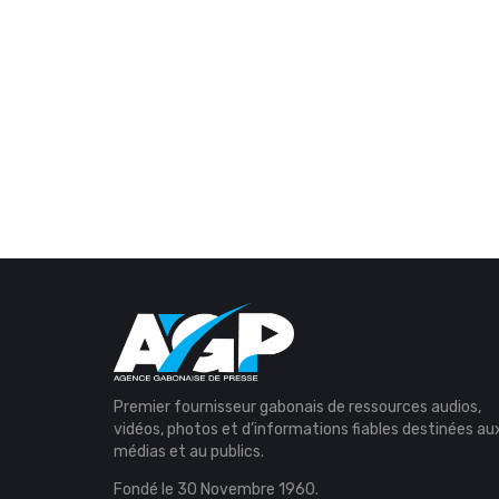
Premier fournisseur gabonais de ressources audios,
vidéos, photos et d’informations fiables destinées au
médias et au publics.
Fondé le 30 Novembre 1960.