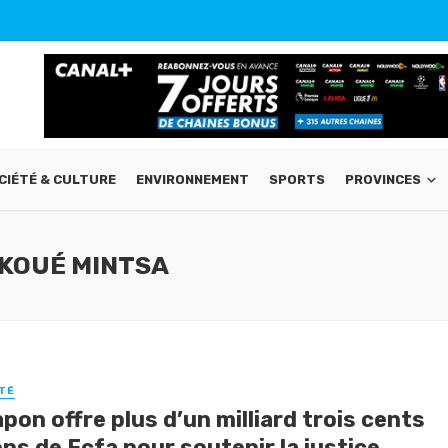
CIÉTÉ & CULTURE
ENVIRONNEMENT
SPORTS
PROVINCES
NKOUÉ MINTSA
TÉ
pon offre plus d’un milliard trois cents
ons de Fcfa pour soutenir la justice