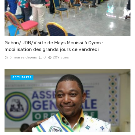
Gabon/UDB/Visite de Mays Mouissi à Oyem :
mobilisation des grands jours ce vendredi
3 heures depuis
0
209 vues
ACTUALITÉ