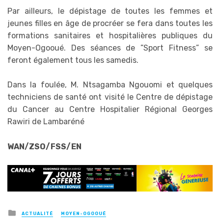
Par ailleurs, le dépistage de toutes les femmes et
jeunes filles en âge de procréer se fera dans toutes les
formations sanitaires et hospitalières publiques du
Moyen-Ogooué. Des séances de ”Sport Fitness” se
feront également tous les samedis.
Dans la foulée, M. Ntsagamba Ngouomi et quelques
techniciens de santé ont visité le Centre de dépistage
du Cancer au Centre Hospitalier Régional Georges
Rawiri de Lambaréné
WAN/ZSO/FSS/EN
Posted
ACTUALITÉ
MOYEN-OGOOUÉ