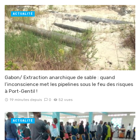
ACTUALITÉ
Gabon/ Extraction anarchique de sable : quand
l’inconscience met les pipelines sous le feu des risques
à Port-Gentil !
19 minutes depuis
0
52 vues
ACTUALITÉ