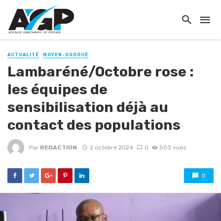
ACTUALITÉ
MOYEN-OGOOUÉ
Lambaréné/Octobre rose :
les équipes de
sensibilisation déjà au
contact des populations
Par
REDACTION
2 octobre 2024
0
503 vues
0