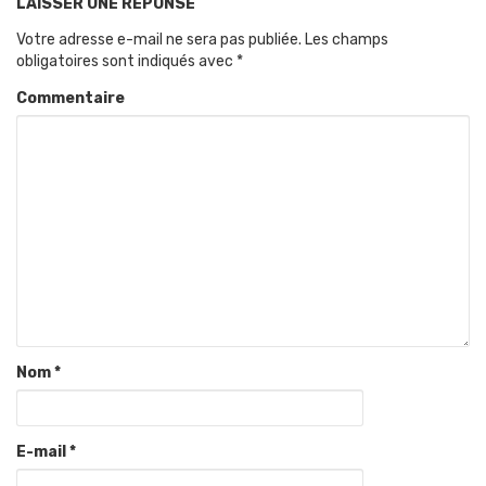
LAISSER UNE RÉPONSE
Votre adresse e-mail ne sera pas publiée.
Les champs
obligatoires sont indiqués avec
*
Commentaire
Nom
*
E-mail
*