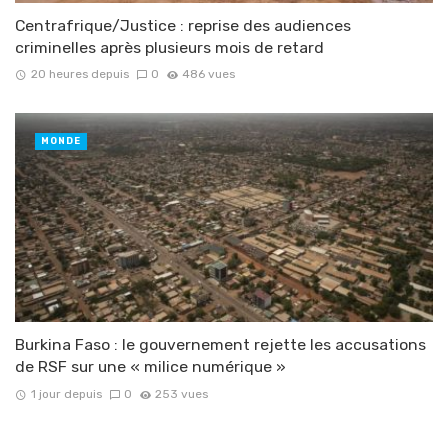
Centrafrique/Justice : reprise des audiences
criminelles après plusieurs mois de retard
20 heures depuis
0
486 vues
MONDE
Burkina Faso : le gouvernement rejette les accusations
de RSF sur une « milice numérique »
1 jour depuis
0
253 vues