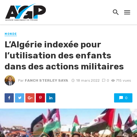
MONDE
L’Algérie indexée pour
l’utilisation des enfants
dans des actions militaires
Par
FANCH STERLEY SAYA
18 mars 2022
0
715 vues
0