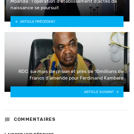
Moanda : l’opération d’établissement d’actes de
naissance se poursuit
ARTICLE PRÉCÉDENT
RDC: six mois de prison et près de 10millions de
francs d’amende pour Ferdinand Kambere
ARTICLE SUIVANT
COMMENTAIRES