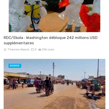
RDC/Ebola : Washington débloque 242 millions USD
supplémentaires
7 heures depuis
0
216 vues
MONDE