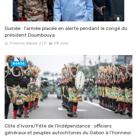
Guinée : l’armée placée en alerte pendant le congé du
président Doumbouya
3 heures depuis
0
118 vues
MONDE
Côte d’Ivoire/Fête de l’Indépendance : officiers
généraux et peuples autochtones du Gabon à l’honneur