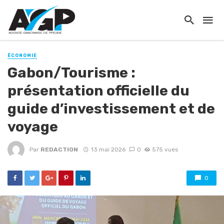
ÉCONOMIE
Gabon/Tourisme :
présentation officielle du
guide d’investissement et de
voyage
Par
REDACTION
13 mai 2026
0
575 vues
0