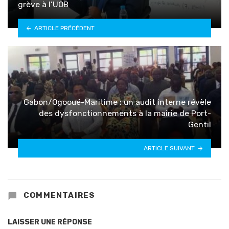
grève à l’UOB
ARTICLE PRÉCÉDENT
Gabon/Ogooué-Maritime : un audit interne révèle
des dysfonctionnements à la mairie de Port-
Gentil
ARTICLE SUIVANT
COMMENTAIRES
LAISSER UNE RÉPONSE