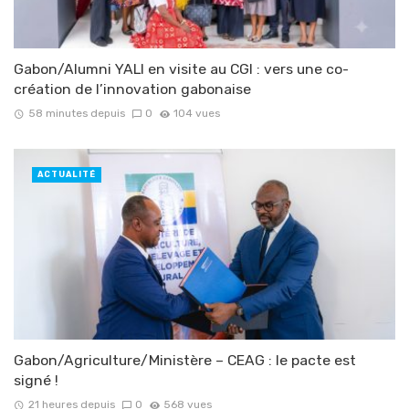
Gabon/Alumni YALI en visite au CGI : vers une co-
création de l’innovation gabonaise
58 minutes depuis
0
104 vues
ACTUALITÉ
Gabon/Agriculture/Ministère – CEAG : le pacte est
signé !
21 heures depuis
0
568 vues