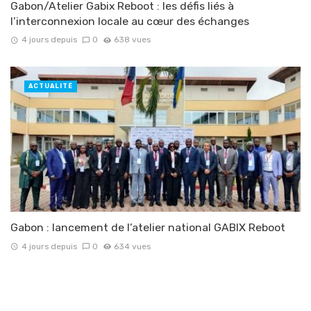
Gabon/Atelier Gabix Reboot : les défis liés à
l’interconnexion locale au cœur des échanges
4 jours depuis
0
638 vues
ACTUALITÉ
Gabon : lancement de l’atelier national GABIX Reboot
4 jours depuis
0
634 vues