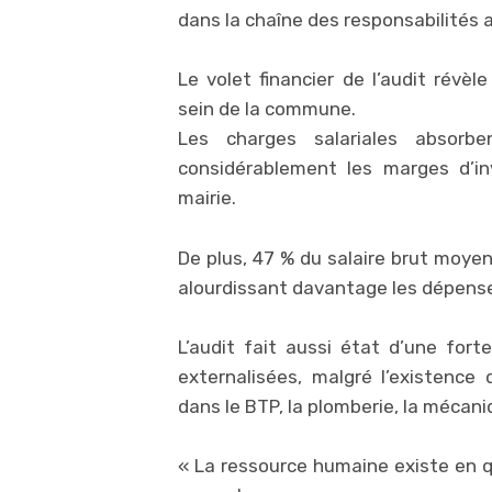
dans la chaîne des responsabilités a
Le volet financier de l’audit révè
sein de la commune.
Les charges salariales absor
considérablement les marges d’in
mairie.
De plus, 47 % du salaire brut moye
alourdissant davantage les dépens
L’audit fait aussi état d’une fo
externalisées, malgré l’existence
dans le BTP, la plomberie, la mécani
« La ressource humaine existe en qu