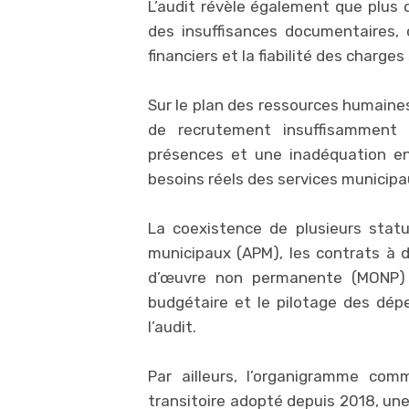
L’audit révèle également que plus 
des insuffisances documentaires,
financiers et la fiabilité des charges 
Sur le plan des ressources humaines
de recrutement insuffisamment s
présences et une inadéquation en
besoins réels des services municipa
La coexistence de plusieurs stat
municipaux (APM), les contrats à 
d’œuvre non permanente (MONP) et
budgétaire et le pilotage des dép
l’audit.
Par ailleurs, l’organigramme com
transitoire adopté depuis 2018, une