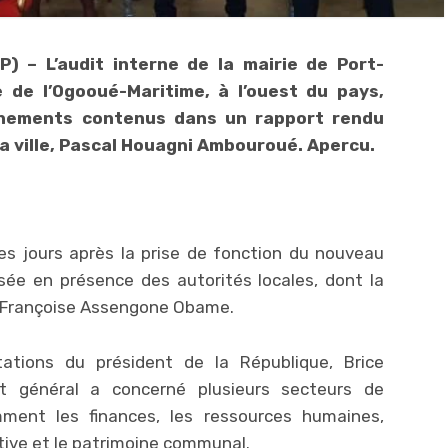
) – L’audit interne de la mairie de Port-
e de l’Ogooué-Maritime, à l’ouest du pays,
nnements contenus dans un rapport rendu
 la ville, Pascal Houagni Ambouroué. Apercu.
es jours après la prise de fonction du nouveau
sée en présence des autorités locales, dont la
 Françoise Assengone Obame.
ations du président de la République, Brice
it général a concerné plusieurs secteurs de
amment les finances, les ressources humaines,
rative et le patrimoine communal.