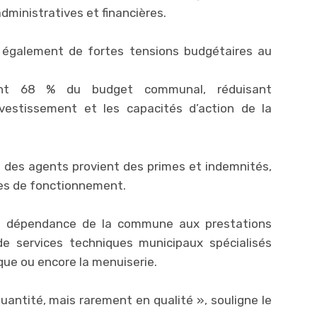
dministratives et financières.
le également de fortes tensions budgétaires au
bent 68 % du budget communal, réduisant
vestissement et les capacités d’action de la
n des agents provient des primes et indemnités,
es de fonctionnement.
rte dépendance de la commune aux prestations
 de services techniques municipaux spécialisés
que ou encore la menuiserie.
antité, mais rarement en qualité », souligne le