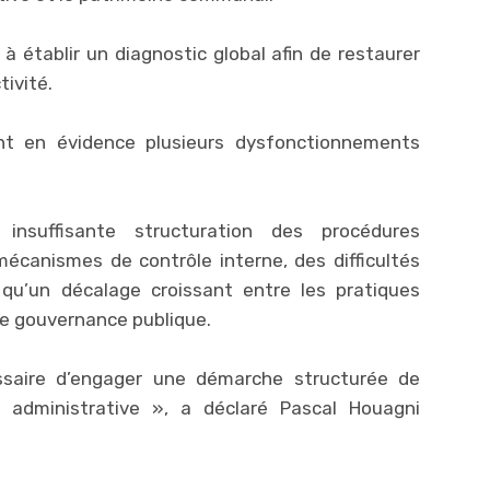
 à établir un diagnostic global afin de restaurer
tivité.
nt en évidence plusieurs dysfonctionnements
insuffisante structuration des procédures
mécanismes de contrôle interne, des difficultés
 qu’un décalage croissant entre les pratiques
e gouvernance publique.
ssaire d’engager une démarche structurée de
 administrative », a déclaré Pascal Houagni