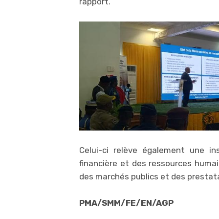
rapport.
Celui-ci relève également une ins
financière et des ressources humain
des marchés publics et des prestata
PMA/SMM/FE/EN/AGP