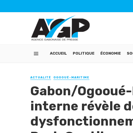
ACCUEIL
POLITIQUE
ÉCONOMIE
SO
ACTUALITÉ
OGOOUÉ-MARITIME
Gabon/Ogooué-M
interne révèle 
dysfonctionneme