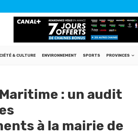
CIÉTÉ & CULTURE
ENVIRONNEMENT
SPORTS
PROVINCES
aritime : un audit
des
nts à la mairie de