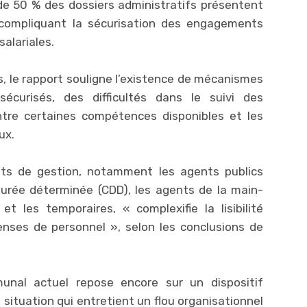
de 50 % des dossiers administratifs présentent
 compliquant la sécurisation des engagements
salariales.
, le rapport souligne l’existence de mécanismes
écurisés, des difficultés dans le suivi des
tre certaines compétences disponibles et les
ux.
uts de gestion, notamment les agents publics
durée déterminée (CDD), les agents de la main-
 les temporaires, « complexifie la lisibilité
enses de personnel », selon les conclusions de
munal actuel repose encore sur un dispositif
 situation qui entretient un flou organisationnel