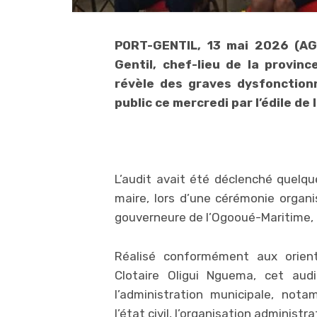
PORT-GENTIL, 13 mai 2026 (AGP
Gentil, chef-lieu de la provinc
révèle des graves dysfonctio
public ce mercredi par l’édile de
L’audit avait été déclenché quelqu
maire, lors d’une cérémonie organi
gouverneure de l’Ogooué-Maritime,
Réalisé conformément aux orient
Clotaire Oligui Nguema, cet aud
l’administration municipale, not
l’état civil, l’organisation administ