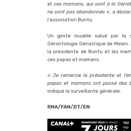
et ces mamans, qui sont à la Gériatr
ne sont pas abandonnés
», a décla
l’association Buntu.
Un geste louable salué par la s
Gérontologie Gériatrique de Melen
la présidente de Buntu et les memb
ces papas et mamans.
«
Je remercie la présidente et l’
papas et mamans ont passé des 
indiqué la surveillante générale.
RNA/FAN/DT/EN