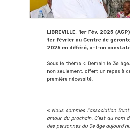
LIBREVILLE, 1er Fév. 2025 (AGP)
1er février au Centre de gérontol
2025 en différé, a-t-on constat
Sous le thème « Demain le 3e âge, 
non seulement, offert un repas à c
première nécessité.
«
Nous sommes l’association Buntu,
amour du prochain. C’est au nom 
des personnes du 3e âge aujourd’hui