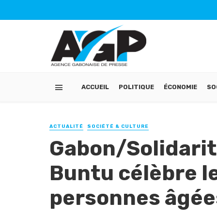
ACCUEIL
POLITIQUE
ÉCONOMIE
SO
ACTUALITÉ
SOCIÉTÉ & CULTURE
Gabon/Solidarité
Buntu célèbre le
personnes âgée