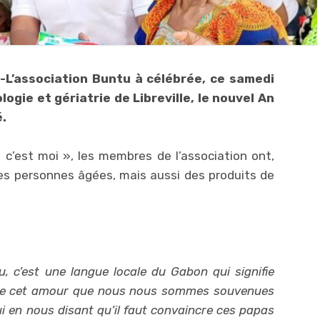
-L’association Buntu à célébrée, ce samedi
ogie et gériatrie de Libreville, le nouvel An
é.
c’est moi », les membres de l’association ont,
es personnes âgées, mais aussi des produits de
 c’est une langue locale du Gabon qui signifie
de cet amour que nous nous sommes souvenues
 en nous disant qu’il faut convaincre ces papas