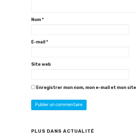
Nom
*
E-mail
*
Site web
Enregistrer mon nom, mon e-mail et mon site
PLUS DANS
ACTUALITÉ