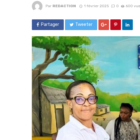
Par
REDACTION
1 février 2025
0
600 vu
Partager
Tweeter