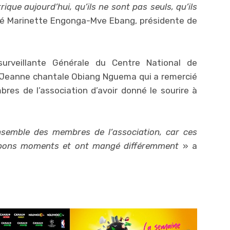
ique aujourd’hui, qu’ils ne sont pas seuls, qu’ils
ré Marinette Engonga-Mve Ebang, présidente de
urveillante Générale du Centre National de
, Jeanne chantale Obiang Nguema qui a remercié
res de l’association d’avoir donné le sourire à
ensemble des membres de l’association, car ces
bons moments et ont mangé différemment
» a