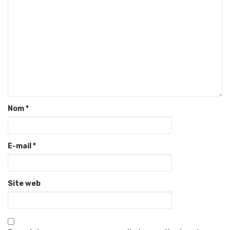
Nom
*
E-mail
*
Site web