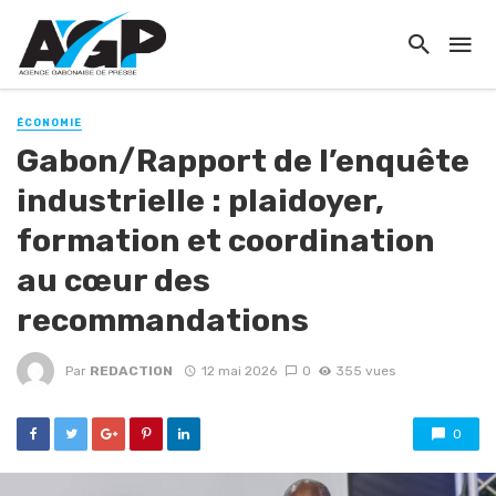
ÉCONOMIE
Gabon/Rapport de l’enquête
industrielle : plaidoyer,
formation et coordination
au cœur des
recommandations
Par
REDACTION
12 mai 2026
0
355 vues
0