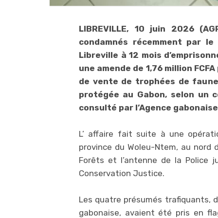
LIBREVILLE, 10 juin 2026 (AGP
condamnés récemment par le t
Libreville à 12 mois d’emprisonn
une amende de 1,76 million FCFA 
de vente de trophées de faune
protégée au Gabon, selon un c
consulté par l’Agence gabonaise
L’ affaire fait suite à une opérat
province du Woleu-Ntem, au nord du
Forêts et l’antenne de la Police j
Conservation Justice.
Les quatre présumés trafiquants, 
gabonaise, avaient été pris en fl