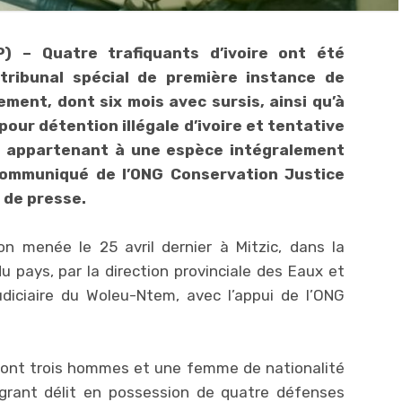
) – Quatre trafiquants d’ivoire ont été
ribunal spécial de première instance de
ement, dont six mois avec sursis, ainsi qu’à
pour détention illégale d’ivoire et tentative
 appartenant à une espèce intégralement
ommuniqué de l’ONG Conservation Justice
 de presse.
ion menée le 25 avril dernier à Mitzic, dans la
 pays, par la direction provinciale des Eaux et
udiciaire du Woleu-Ntem, avec l’appui de l’ONG
dont trois hommes et une femme de nationalité
agrant délit en possession de quatre défenses