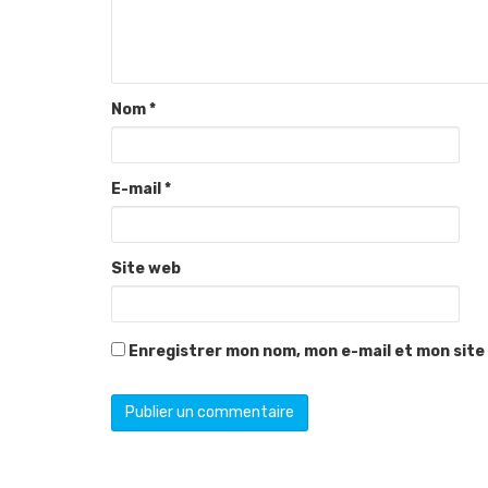
Nom
*
E-mail
*
Site web
Enregistrer mon nom, mon e-mail et mon site