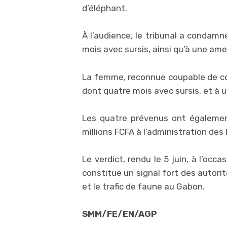
d’éléphant.
À l’audience, le tribunal a condamn
mois avec sursis, ainsi qu’à une ame
La femme, reconnue coupable de com
dont quatre mois avec sursis, et à 
Les quatre prévenus ont égalemen
millions FCFA à l’administration des
Le verdict, rendu le 5 juin, à l’oc
constitue un signal fort des autorit
et le trafic de faune au Gabon.
SMM/FE/EN/AGP