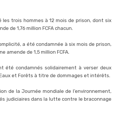
é les trois hommes à 12 mois de prison, dont six
nde de 1,76 million FCFA chacun.
plicité, a été condamnée à six mois de prison,
une amende de 1,5 million FCFA.
t été condamnés solidairement à verser deux
 Eaux et Forêts à titre de dommages et intérêts.
casion de la Journée mondiale de l’environnement,
és judiciaires dans la lutte contre le braconnage