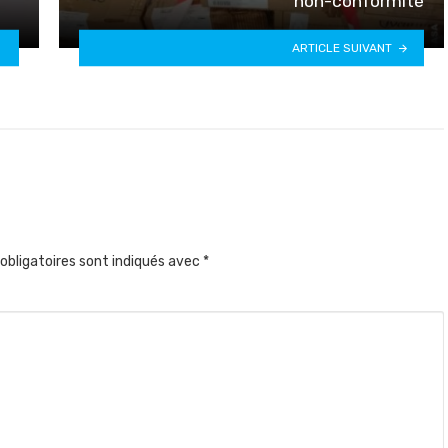
non-conformité
ARTICLE SUIVANT
obligatoires sont indiqués avec
*