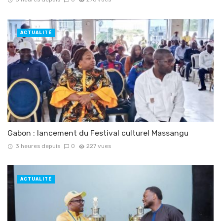
ACTUALITÉ
Gabon : lancement du Festival culturel Massangu
3 heures depuis
0
227 vues
ACTUALITÉ