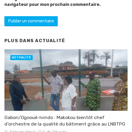
navigateur pour mon prochain commentaire.
PLUS DANS
ACTUALITÉ
ACTUALITÉ
Gabon/Ogooué-Ivindo : Makokou bientôt chef
d’orchestre de la qualité du bâtiment grâce au LNBTPG
3 heures depuis
0
276 vues