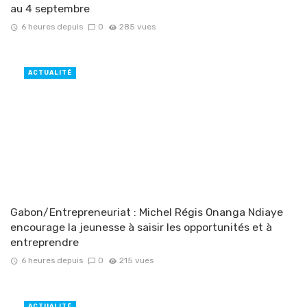
au 4 septembre
6 heures depuis
0
285 vues
ACTUALITÉ
Gabon/Entrepreneuriat : Michel Régis Onanga Ndiaye
encourage la jeunesse à saisir les opportunités et à
entreprendre
6 heures depuis
0
215 vues
ACTUALITÉ