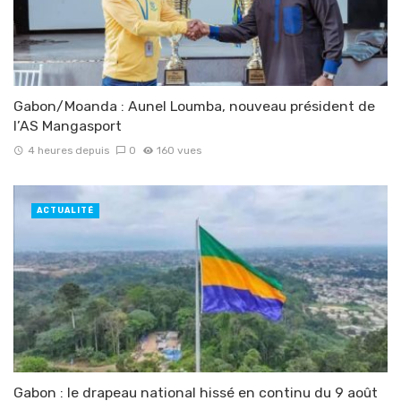
Gabon/Moanda : Aunel Loumba, nouveau président de
l’AS Mangasport
4 heures depuis
0
160 vues
ACTUALITÉ
Gabon : le drapeau national hissé en continu du 9 août