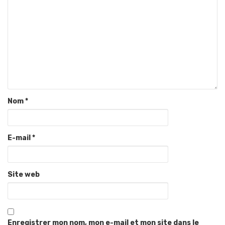
Nom
*
E-mail
*
Site web
Enregistrer mon nom, mon e-mail et mon site dans le