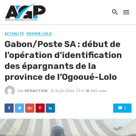
ACTUALITÉ
OGOOUÉ-LOLO
Gabon/Poste SA : début de
l’opération d’identification
des épargnants de la
province de l’Ogooué-Lolo
Par
REDACTION
8 juin 2026
0
469 vues
0