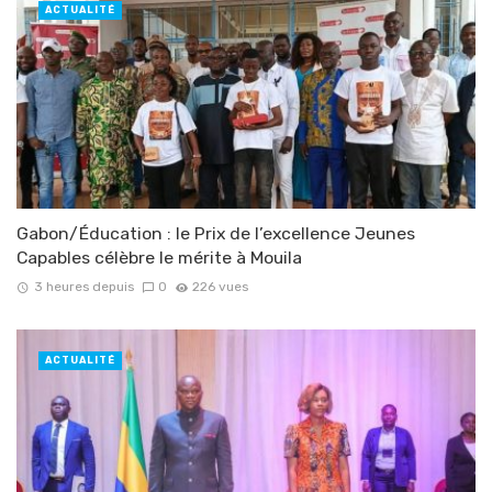
ACTUALITÉ
Gabon/Éducation : le Prix de l’excellence Jeunes
Capables célèbre le mérite à Mouila
3 heures depuis
0
226 vues
ACTUALITÉ