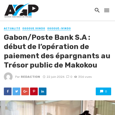
ACTUALITÉ
OGOOUE IVINDO
OGOOUÉ-IVINDO
Gabon/Poste Bank S.A :
début de l’opération de
paiement des épargnants au
Trésor public de Makokou
Par
REDACTION
22 juin 2026
0
356 vues
0