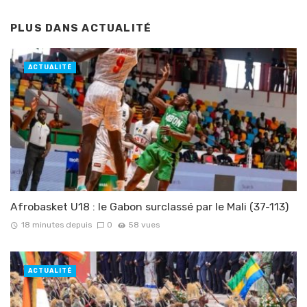
PLUS DANS
ACTUALITÉ
ACTUALITÉ
Afrobasket U18 : le Gabon surclassé par le Mali (37-113)
18 minutes depuis
0
58 vues
ACTUALITÉ