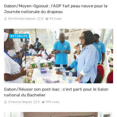
Gabon/Moyen-Ogooué : l’AGP fait peau neuve pour la
Journée nationale du drapeau
56 minutes depuis
0
93 vues
ACTUALITÉ
Gabon/Réussir son post-bac : c’est parti pour le Salon
national du Bachelier
3 heures depuis
0
199 vues