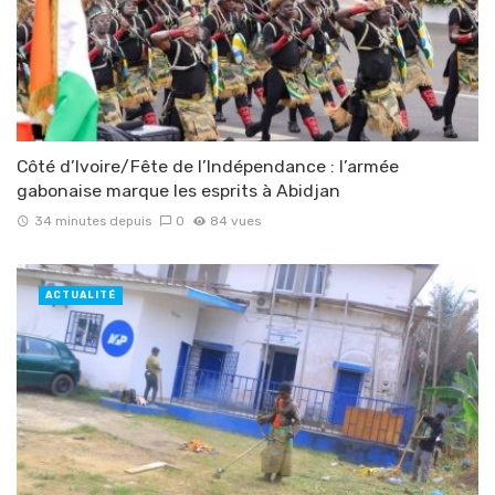
Côté d’Ivoire/Fête de l’Indépendance : l’armée
gabonaise marque les esprits à Abidjan
34 minutes depuis
0
84 vues
ACTUALITÉ