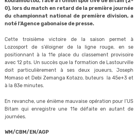
Koulamoutou, face à l’Union sportive de Bitam (2-
0), lors du match en retard de la première journée
du championnat national de première division, a
noté l’Agence gabonaise de presse.
‎Cette troisième victoire de la saison permet à
Lozosport de s’éloigner de la ligne rouge, en se
positionnant à la 11e place du classement provisoire
avec 12 pts. Un succès que la formation de Lastourville
doit particulièrement à ses deux joueurs, Joseph
Momaso et Debi Zemanga Kotazo, buteurs la 45e+3 et
à la 83e minutes.
‎En revanche, une énième mauvaise opération pour l’US
Bitam qui enregistre une 11e défaite en autant de
journées.
WM/CBM/EN/AGP