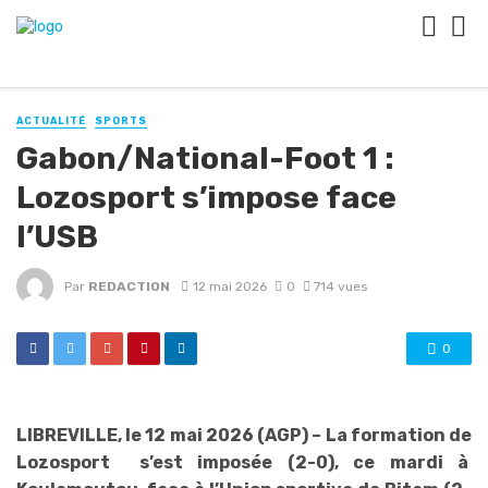
ACTUALITÉ
SPORTS
Gabon/National-Foot 1 :
Lozosport s’impose face
l’USB
Par
REDACTION
12 mai 2026
0
714 vues
0
LIBREVILLE, le 12 mai 2026 (AGP) – La formation de
Lozosport s’est imposée (2-0), ce mardi à