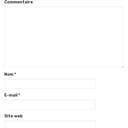
Commentaire
Nom
*
E-mail
*
Site web