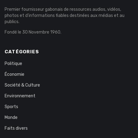
AGENCE
Présentation
Nos produits
Liens Utiles
Communiqués de presse
Contact
© 2021- Agence Gabonaise de Presse, tous droits réservés
TERMS OF USE
PRIVATE LIFE
LEGAL NOTICE