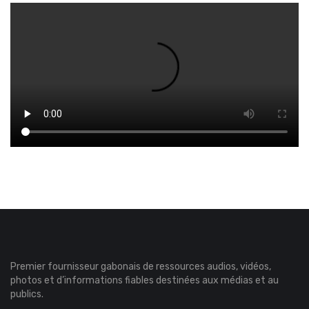
Premier fournisseur gabonais de ressources audios, vidéos,
photos et d’informations fiables destinées aux médias et au
publics.