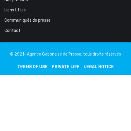
Liens Utiles
Communiqués de presse
Contact
© 2021- Agence Gabonaise de Presse, tous droits réservés
TERMS OF USE
PRIVATE LIFE
LEGAL NOTICE