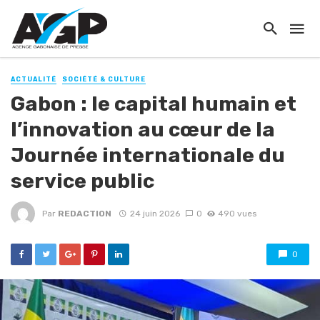
ACTUALITÉ
SOCIÉTÉ & CULTURE
Gabon : le capital humain et
l’innovation au cœur de la
Journée internationale du
service public
Par
REDACTION
24 juin 2026
0
490 vues
0