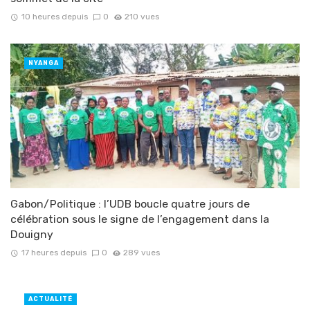
10 heures depuis
0
210 vues
NYANGA
Gabon/Politique : l’UDB boucle quatre jours de
célébration sous le signe de l’engagement dans la
Douigny
17 heures depuis
0
289 vues
ACTUALITÉ