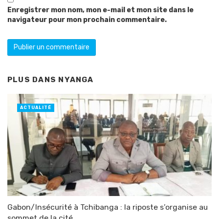
Enregistrer mon nom, mon e-mail et mon site dans le
navigateur pour mon prochain commentaire.
PLUS DANS
NYANGA
ACTUALITÉ
Gabon/Insécurité à Tchibanga : la riposte s’organise au
sommet de la cité