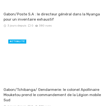
Gabon/Poste S.A : le directeur général dans la Nyanga
pour un inventaire exhaustif
3 jours depuis
0
380 vues
ACTUALITÉ
Gabon/Tchibanga/ Gendarmerie: le colonel Apollinaire
Mouketou prend le commandement de la Légion mobile
Sud