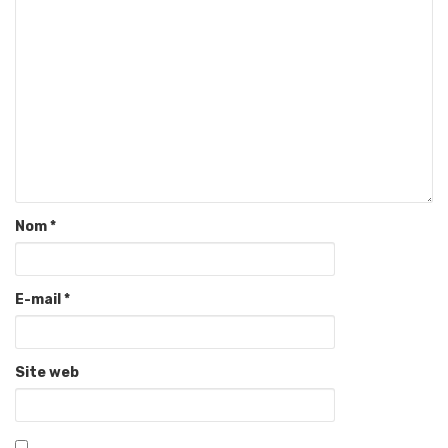
Nom
*
E-mail
*
Site web