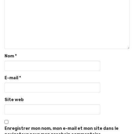
Nom
*
E-mail
*
Site web
Enregistrer mon nom, mon e-mail et mon site dans le