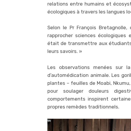
relations entre humains et écosyst
écologiques à travers les langues lo
Selon le Pr François Bretagnolle, c
rapprocher sciences écologiques et
était de transmettre aux étudiants 
leurs savoirs. »
Les observations menées sur l
d’automédication animale. Les goril
plantes – feuilles de Moabi, Nkumu,
pour soulager douleurs digesti
comportements inspirent certain
propres remèdes traditionnels.