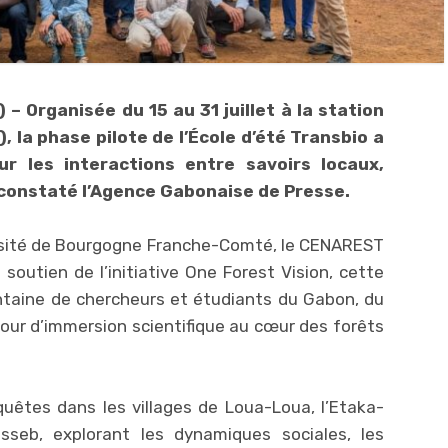
 – Organisée du 15 au 31 juillet à la station
 la phase pilote de l’École d’été Transbio a
ur les interactions entre savoirs locaux,
a constaté l’Agence Gabonaise de Presse.
versité de Bourgogne Franche-Comté, le CENAREST
 soutien de l’initiative One Forest Vision, cette
ntaine de chercheurs et étudiants du Gabon, du
our d’immersion scientifique au cœur des forêts
uêtes dans les villages de Loua-Loua, l’Etaka-
seb, explorant les dynamiques sociales, les