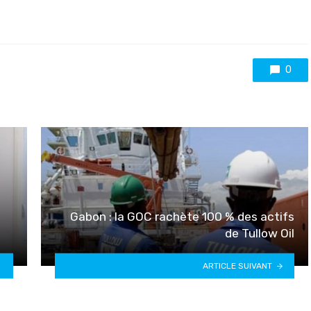
0
Gabon : la GOC rachète 100 % des actifs
de Tullow Oil
ARTICLE SUIVANT