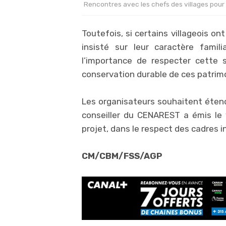
Rencontres avec les chefs des villages pour
Toutefois, si certains villageois on
insisté sur leur caractère famili
l’importance de respecter cette 
conservation durable de ces patrim
Les organisateurs souhaitent étendr
conseiller du CENAREST a émis le
projet, dans le respect des cadres i
CM/CBM/FSS/AGP