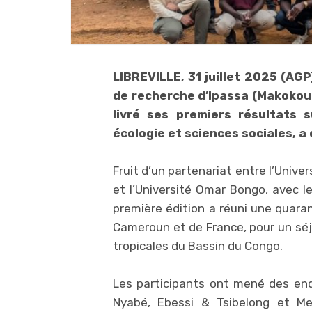
LIBREVILLE, 31 juillet 2025 (AGP)
de recherche d’Ipassa (Makokou),
livré ses premiers résultats s
écologie et sciences sociales, 
Fruit d’un partenariat entre l’Uni
et l’Université Omar Bongo, avec le
première édition a réuni une quara
Cameroun et de France, pour un séj
tropicales du Bassin du Congo.
Les participants ont mené des enq
Nyabé, Ebessi & Tsibelong et Mes