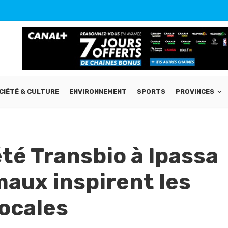
CIÉTÉ & CULTURE
ENVIRONNEMENT
SPORTS
PROVINCES
té Transbio à Ipassa
imaux inspirent les
ocales