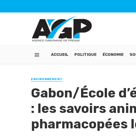
ACCUEIL
POLITIQUE
ÉCONOMIE
SO
ENVIRONNEMENT
Gabon/École d’é
: les savoirs an
pharmacopées l