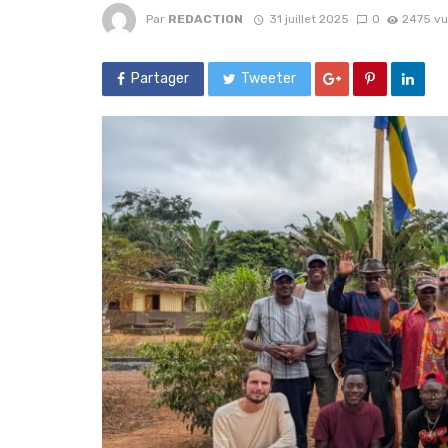
Par
REDACTION
31 juillet 2025
0
2475 v
Partager
Tweeter