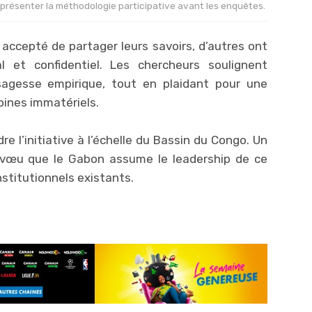
 présenter la méthodologie participative avant les enquêtes.
t accepté de partager leurs savoirs, d’autres ont
al et confidentiel. Les chercheurs soulignent
sagesse empirique, tout en plaidant pour une
oines immatériels.
e l’initiative à l’échelle du Bassin du Congo. Un
 vœu que le Gabon assume le leadership de ce
nstitutionnels existants.