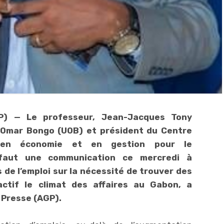
P) — Le professeur, Jean-Jacques Tony
é Omar Bongo (UOB) et président du Centre
e en économie et en gestion pour le
faut une communication ce mercredi à
s de l’emploi sur la nécessité de trouver des
ctif le climat des affaires au Gabon, a
 Presse (AGP).