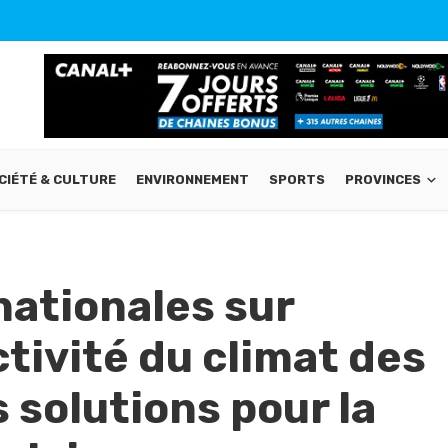
CIÉTÉ & CULTURE
ENVIRONNEMENT
SPORTS
PROVINCES
ationales sur
activité du climat des
s solutions pour la