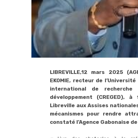
LIBREVILLE,12 mars 2025 (AG
EKOMIE, recteur de l’Universit
international de recherch
développement (CREGED), à 
Libreville aux Assises nationale
mécanismes pour rendre attra
constaté l’Agence Gabonaise de