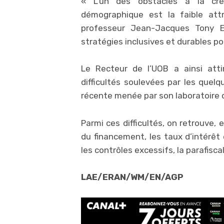
« L’un des obstacles à la créa
démographique est la faible attr
professeur Jean-Jacques Tony 
stratégies inclusives et durables po
Le Recteur de l’UOB a ainsi attir
difficultés soulevées par les quel
récente menée par son laboratoire 
Parmi ces difficultés, on retrouve, 
du financement, les taux d’intérêt 
les contrôles excessifs, la parafiscal
LAE/ERAN/WM/EN/AGP