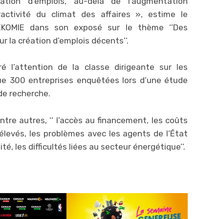
tion d’emplois, au-delà de l’augmentation
activité du climat des affaires », estime le
EKOMIE dans son exposé sur le thème ‘’Des
ur la création d’emplois décents’’.
é l’attention de la classe dirigeante sur les
que 300 entreprises enquêtées lors d’une étude
de recherche.
entre autres, ‘’ l’accès au financement, les coûts
élevés, les problèmes avec les agents de l’État
ité, les difficultés liées au secteur énergétique’’.