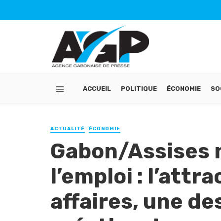
ACCUEIL
POLITIQUE
ÉCONOMIE
SO
ACTUALITÉ
ÉCONOMIE
Gabon/Assises n
l’emploi : l’attr
affaires, une de