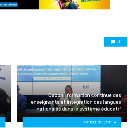
0
Gabon : formation continue des
enseignants et intégration des langues
nationales dans le système éducatif
ARTICLE SUIVANT