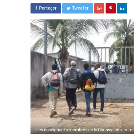
Partager
Tweeter
Les enseignants membres de la Conasysed sont en 