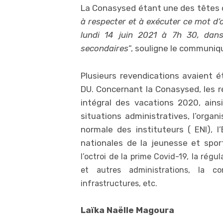
La Conasysed étant une des têtes d
à respecter et à exécuter ce mot d’
lundi 14 juin 2021 à 7h 30, dans
secondaires
“, souligne le communiq
Plusieurs revendications avaient 
DU. Concernant la Conasysed, les 
intégral des vacations 2020, ainsi
situations administratives, l’organ
normale des instituteurs ( ENI), l’
nationales de la jeunesse et spor
l’octroi de la prime Covid-19, la rég
et autres administrations, la co
infrastructures, etc.
Laïka Naëlle Magoura