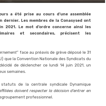
ours a été prise au cours d’une assemblée
in dernier. Les membres de la Conasysed ont
in 2021. Le mot d’ordre concerne ainsi les
rimaires et secondaires, précisent les
vernement
” face au préavis de grève déposé le 31
U) que la Convention Nationale des Syndicats du
écidé de déclencher ce lundi 14 juin 2021, un
eux semaines.
 statuts de la centrale syndicale Dynamique
ffiliées doivent respecter la décision d’entrer en
regroupement professionnel.