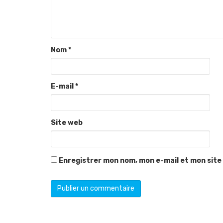
Nom
*
E-mail
*
Site web
Enregistrer mon nom, mon e-mail et mon site