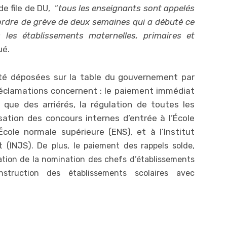
e file de DU, “
tous les enseignants sont appelés
ordre de grève de deux semaines qui a débuté ce
 les établissements maternelles, primaires et
ué.
été déposées sur la table du gouvernement par
réclamations concernent : le paiement immédiat
 que des arriérés, la régulation de toutes les
isation des concours internes d’entrée à l’École
École normale supérieure (ENS), et à l’Institut
t (INJS). De
plus, le paiement des rappels solde,
ulation de la nomination des chefs d’établissements
nstruction des établissements scolaires avec