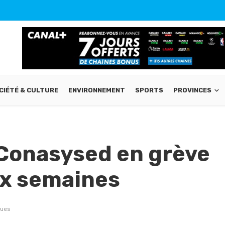
CIÉTÉ & CULTURE
ENVIRONNEMENT
SPORTS
PROVINCES
a Conasysed en grève
ux semaines
vues