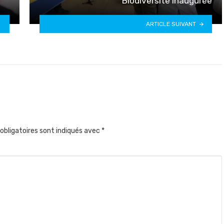
Biodiversité inaugurée
ARTICLE SUIVANT
obligatoires sont indiqués avec
*