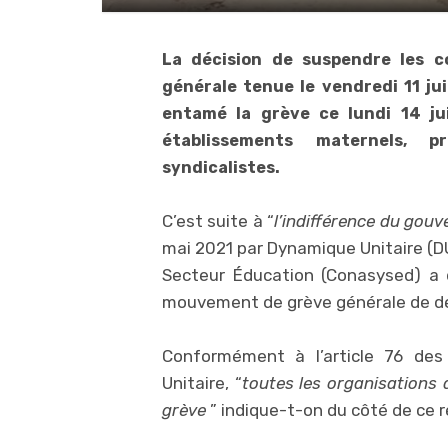
La décision de suspendre les c
générale tenue le vendredi 11 ju
entamé la grève ce lundi 14 ju
établissements maternels, p
syndicalistes.
C’est suite à “
l’indifférence du gou
mai 2021 par Dynamique Unitaire (D
Secteur Éducation (Conasysed) a d
mouvement de grève générale de d
Conformément à l’article 76 des
Unitaire, “
toutes les organisations a
grève
” indique-t-on du côté de ce 