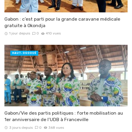
Gabon : c’est parti pour la grande caravane médicale
gratuite à Okondja
1 jour depuis
0
410 vues
HAUT-OGOOUÉ
Gabon/Vie des partis politiques : forte mobilisation au
1er anniversaire de l’UDB à Franceville
3 jours depuis
0
368 vues