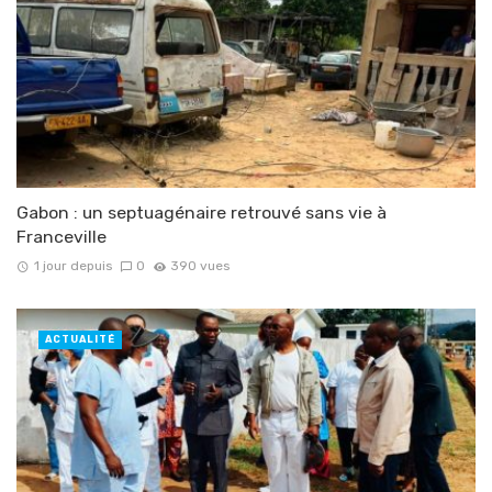
Gabon : un septuagénaire retrouvé sans vie à
Franceville
1 jour depuis
0
390 vues
ACTUALITÉ