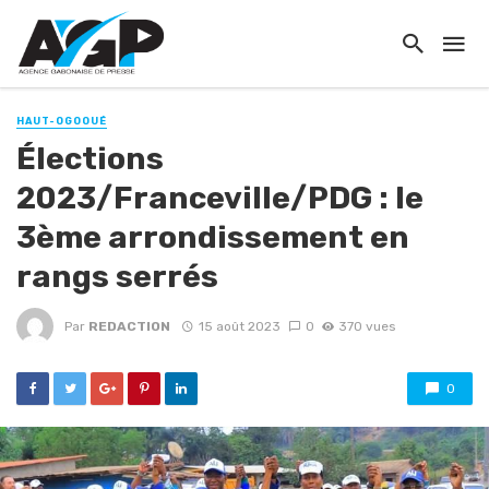
HAUT-OGOOUÉ
Élections
2023/Franceville/PDG : le
3ème arrondissement en
rangs serrés
Par
REDACTION
15 août 2023
0
370 vues
0