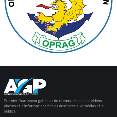
Premier fournisseur gabonais de ressources audios, vidéos,
photos et d’informations fiables destinées aux médias et au
publics.