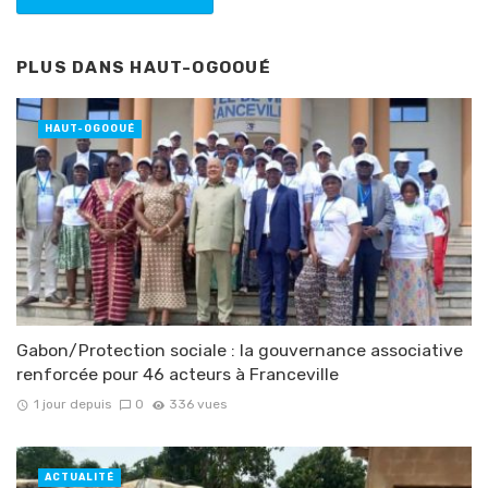
PLUS DANS
HAUT-OGOOUÉ
HAUT-OGOOUÉ
Gabon/Protection sociale : la gouvernance associative
renforcée pour 46 acteurs à Franceville
1 jour depuis
0
336 vues
ACTUALITÉ