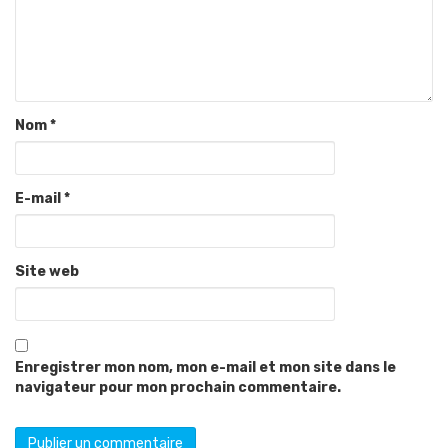
Nom
*
E-mail
*
Site web
Enregistrer mon nom, mon e-mail et mon site dans le
navigateur pour mon prochain commentaire.