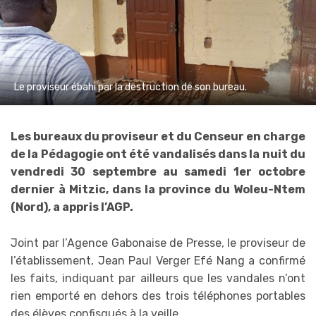
Le proviseur ébahi par la destruction de son bureau.
Les bureaux du proviseur et du Censeur en charge
de la Pédagogie ont été vandalisés dans la nuit du
vendredi 30 septembre au samedi 1er octobre
dernier à Mitzic, dans la province du Woleu-Ntem
(Nord), a appris l’AGP.
Joint par l’Agence Gabonaise de Presse, le proviseur de
l’établissement, Jean Paul Verger Efé Nang a confirmé
les faits, indiquant par ailleurs que les vandales n’ont
rien emporté en dehors des trois téléphones portables
des élèves confisqués à la veille.