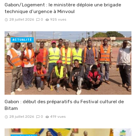
Gabon/Logement : le ministère déploie une brigade
technique d’urgence à Minvoul
28 juillet 2026
0
925 vues
ACTUALITÉ
Gabon : début des préparatifs du Festival culturel de
Bitam
28 juillet 2026
0
419 vues