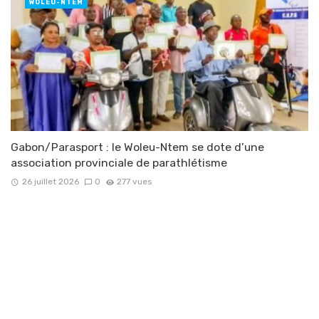
WOLEU-NTEM
Gabon/Parasport : le Woleu-Ntem se dote d’une
association provinciale de parathlétisme
26 juillet 2026
0
277 vues