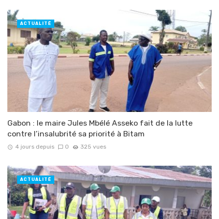
ACTUALITÉ
Gabon : le maire Jules Mbélé Asseko fait de la lutte
contre l’insalubrité sa priorité à Bitam
4 jours depuis
0
325 vues
ACTUALITÉ