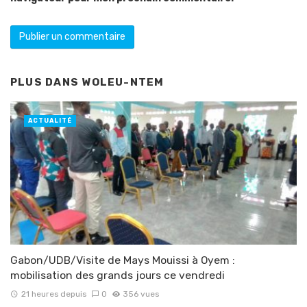
PLUS DANS
WOLEU-NTEM
ACTUALITÉ
Gabon/UDB/Visite de Mays Mouissi à Oyem :
mobilisation des grands jours ce vendredi
21 heures depuis
0
356 vues