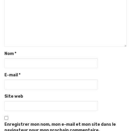
Nom
*
E-mail
*
Site web
Enregistrer mon nom, mon e-mail et mon site dans le
navigateur pour mon prochain commentaire.