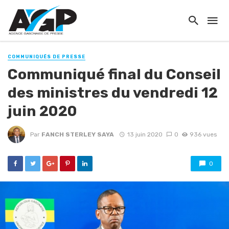
COMMUNIQUÉS DE PRESSE
Communiqué final du Conseil
des ministres du vendredi 12
juin 2020
Par
FANCH STERLEY SAYA
13 juin 2020
0
936 vues
0