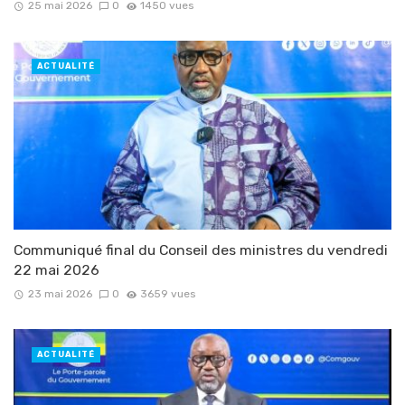
25 mai 2026
0
1450 vues
ACTUALITÉ
Communiqué final du Conseil des ministres du vendredi
22 mai 2026
23 mai 2026
0
3659 vues
ACTUALITÉ