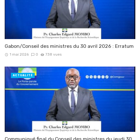
Gabon/Conseil des ministres du 30 avril 2026 : Erratum
1 mai 2026
0
738 vues
ACTUALITÉ
Communiqué final du Conseil des ministres du jeudi 30