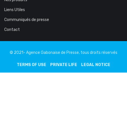
Liens Utiles
Communiqués de presse
Contact
© 2021- Agence Gabonaise de Presse, tous droits réservés
TERMS OF USE
PRIVATE LIFE
LEGAL NOTICE