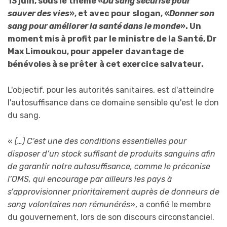
13 juin, sous le thème «
Du sang sécurisé pour
sauver des vies
», et avec pour slogan, «
Donner son
sang pour améliorer la santé dans le monde
». Un
moment mis à profit par le ministre de la Santé, Dr
Max Limoukou, pour appeler davantage de
bénévoles à se prêter à cet exercice salvateur.
L'objectif, pour les autorités sanitaires, est d'atteindre
l'autosuffisance dans ce domaine sensible qu'est le don
du sang.
«
(…) C’est une des conditions essentielles pour
disposer d’un stock suffisant de produits sanguins afin
de garantir notre autosuffisance, comme le préconise
l’OMS, qui encourage par ailleurs les pays à
s’approvisionner prioritairement auprès de donneurs de
sang volontaires non rémunérés
», a confié le membre
du gouvernement, lors de son discours circonstanciel.