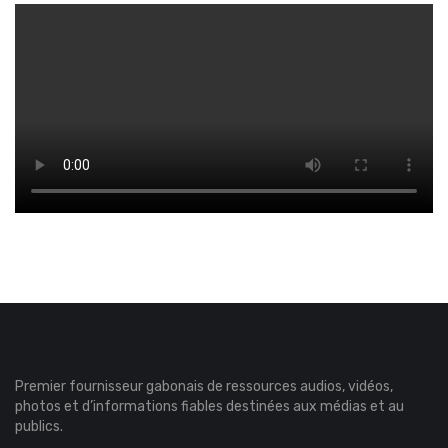
Premier fournisseur gabonais de ressources audios, vidéos,
photos et d’informations fiables destinées aux médias et au
publics.