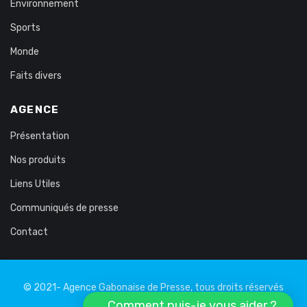
Environnement
Sports
Monde
Faits divers
AGENCE
Présentation
Nos produits
Liens Utiles
Communiqués de presse
Contact
© 2021- Agence Gabonaise de Presse, tous droits réservés
Comment puis-je vous aider ?