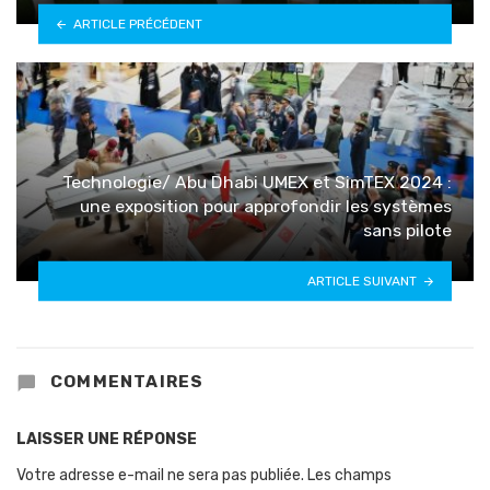
ARTICLE PRÉCÉDENT
Technologie/ Abu Dhabi UMEX et SimTEX 2024 :
une exposition pour approfondir les systèmes
sans pilote
ARTICLE SUIVANT
COMMENTAIRES
LAISSER UNE RÉPONSE
Votre adresse e-mail ne sera pas publiée.
Les champs