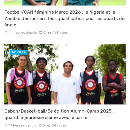
Football/CAN féminine Maroc 2026 : le Nigeria et la
Zambie décrochent leur qualification pour les quarts de
finale
14 heures depuis
0
468 vues
SPORTS
Gabon/Basket-ball/5e édition Alumni Camp 2025 :
quand la jeunesse slame avec le panier
17 heures depuis
0
341 vues