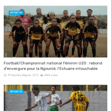
SPORTS
Football/Championnat national féminin U20 : rebond
d’envergure pour la Ngounié, l’Estuaire intouchable
17 heures depuis
0
344 vues
SPORTS