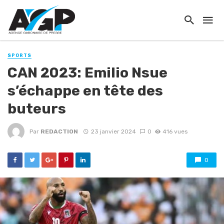
SPORTS
CAN 2023: Emilio Nsue
s’échappe en tête des
buteurs
Par
REDACTION
23 janvier 2024
0
416 vues
0