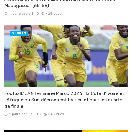
Madagascar (65-68)
1 jour depuis
0
425 vues
SPORTS
Football/CAN féminine Maroc 2026 : la Côte d’Ivoire et
l’Afrique du Sud décrochent leur billet pour les quarts
de finale
2 jours depuis
0
549 vues