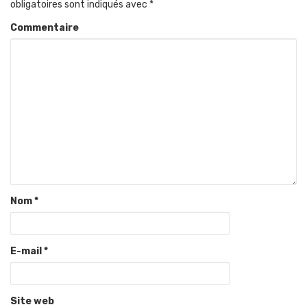
obligatoires sont indiqués avec
*
Commentaire
Nom
*
E-mail
*
Site web