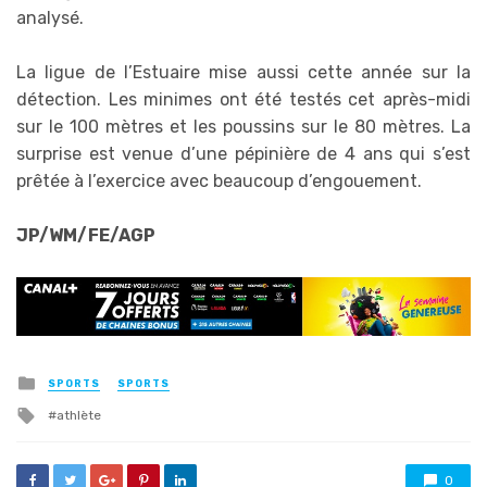
analysé.
La ligue de l’Estuaire mise aussi cette année sur la
détection. Les minimes ont été testés cet après-midi
sur le 100 mètres et les poussins sur le 80 mètres. La
surprise est venue d’une pépinière de 4 ans qui s’est
prêtée à l’exercice avec beaucoup d’engouement.
‎JP/WM/FE/AGP
Posted
SPORTS
SPORTS
in
Tagged
athlète
with
0