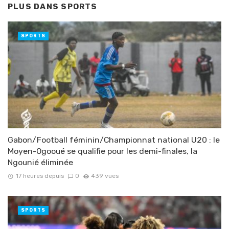
PLUS DANS
SPORTS
SPORTS
Gabon/Football féminin/Championnat national U20 : le
Moyen-Ogooué se qualifie pour les demi-finales, la
Ngounié éliminée
17 heures depuis
0
439 vues
SPORTS