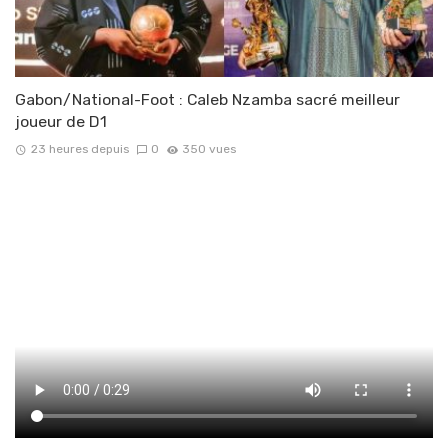
Gabon/National-Foot : Caleb Nzamba sacré meilleur
joueur de D1
23 heures depuis
0
350 vues