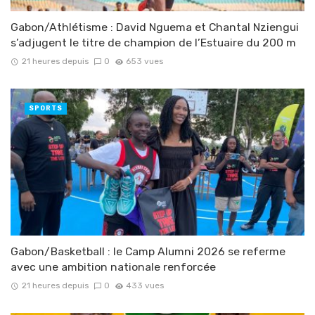
Gabon/Athlétisme : David Nguema et Chantal Nziengui
s’adjugent le titre de champion de l’Estuaire du 200 m
21 heures depuis
0
653 vues
SPORTS
Gabon/Basketball : le Camp Alumni 2026 se referme
avec une ambition nationale renforcée
21 heures depuis
0
433 vues