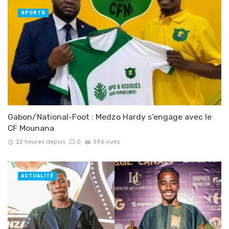
SPORTS
Gabon/National-Foot : Medzo Hardy s’engage avec le
CF Mounana
22 heures depuis
0
396 vues
ACTUALITÉ