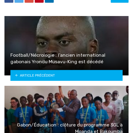
Football/Nécrologie : l’ancien international
gabonais Yrondu Musavu-King est décédé
ARTICLE PRÉCÉDENT
Gabon/Éducation : clôture du programme 3GL à
Moanda et Bakoumba