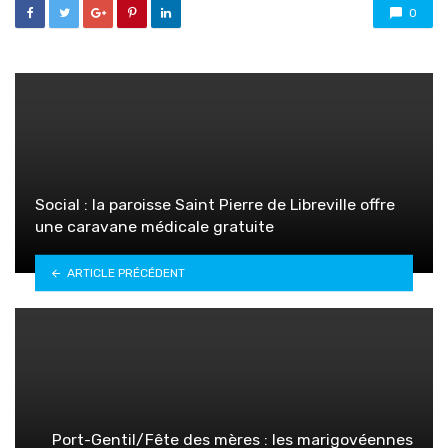
0
Social : la paroisse Saint Pierre de Libreville offre
une caravane médicale gratuite
ARTICLE PRÉCÉDENT
Port-Gentil/Fête des mères : les marigovéennes