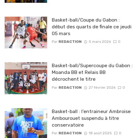
Basket-ball/Coupe du Gabon :
début des quarts de finale ce jeudi
05 mars
Par
REDACTION
5 mars 2026
0
Basket-ball/Supercoupe du Gabon :
Moanda BB et Relais BB
décrochent le titre
Par
REDACTION
27 février 2026
0
Basket-ball : l’entraineur Ambroise
Ambourouet suspendu à titre
conservatoire
Par
REDACTION
18 août 2025
0