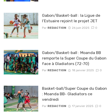
Gabon/Basket-ball : la Ligue de
l’Estuaire rejoint le projet JET
Par
REDACTION
26 juin 2025
0
Gabon/Basket-ball : Moanda BB
remporte la Super Coupe du Gabon
face à Gladiators (72-70)
Par
REDACTION
18 janvier 2025
0
Basket-ball/Super Coupe du Gabon
: Moanda BB- Gladiators ce
vendredi
Par
REDACTION
17 janvier 2025
0