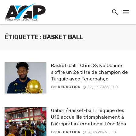
ÉTIQUETTE : BASKET BALL
Basket-ball : Chris Sylva Obame
s’offre un 2e titre de champion de
Turquie avec Fenerbahçe
Par
REDACTION
22 juin 2026
0
Gabon/Basket-ball : l’équipe des
U18 accueillie triomphalement à
l’aéroport international Léon Mba
Par
REDACTION
5 juin 2026
0