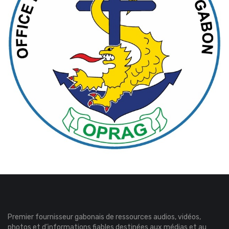
Premier fournisseur gabonais de ressources audios, vidéos,
photos et d’informations fiables destinées aux médias et au