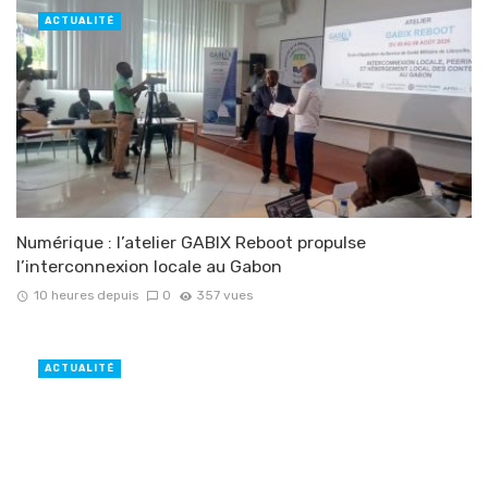
ACTUALITÉ
Numérique : l’atelier GABIX Reboot propulse
l’interconnexion locale au Gabon
10 heures depuis
0
357 vues
ACTUALITÉ