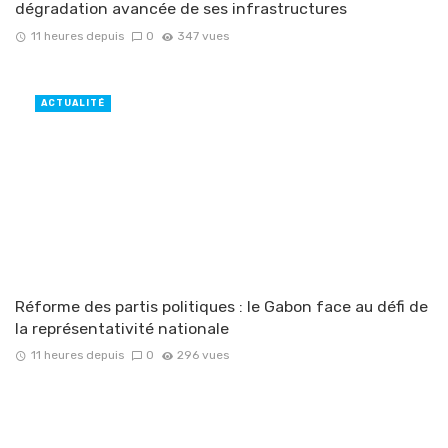
dégradation avancée de ses infrastructures
11 heures depuis
0
347 vues
ACTUALITÉ
Réforme des partis politiques : le Gabon face au défi de
la représentativité nationale
11 heures depuis
0
296 vues