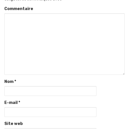
Commentaire
Nom
*
E-mail
*
Site web