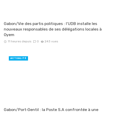
Gabon/Vie des partis politiques : l’UDB installe les
nouveaux responsables de ses délégations locales à
Oyem
11 heures depuis
0
243 vues
ACTUALITÉ
Gabon/Port‑Gentil : la Poste S.A confrontée à une