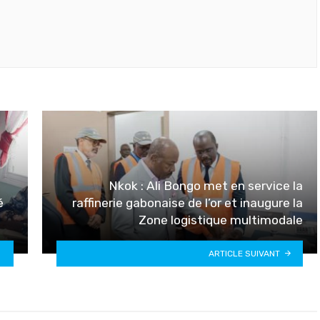
Nkok : Ali Bongo met en service la
é
raffinerie gabonaise de l’or et inaugure la
Zone logistique multimodale
ARTICLE SUIVANT