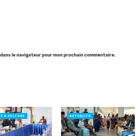
 dans le navigateur pour mon prochain commentaire.
TÉ & CULTURE
ACTUALITÉ