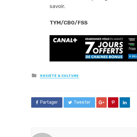
savoir.
TYM/CBO/FSS
Posted
SOCIÉTÉ & CULTURE
in
Partager
Tweeter