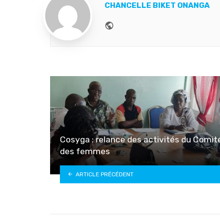
CHANCELLE BIKET ONANGA
Website
Cosyga : relance des activités du Comit
des femmes
ARTICLE PRÉCÉDENT