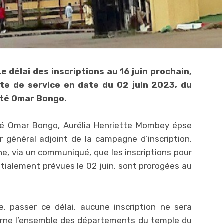
Le délai des inscriptions au 16 juin prochain,
te de service en date du 02 juin 2023, du
ité Omar Bongo.
sité Omar Bongo, Aurélia Henriette Mombey épse
r général adjoint de la campagne d’inscription,
, via un communiqué, que les inscriptions pour
tialement prévues le 02 juin, sont prorogées au
passer ce délai, aucune inscription ne sera
erne l’ensemble des départements du temple du