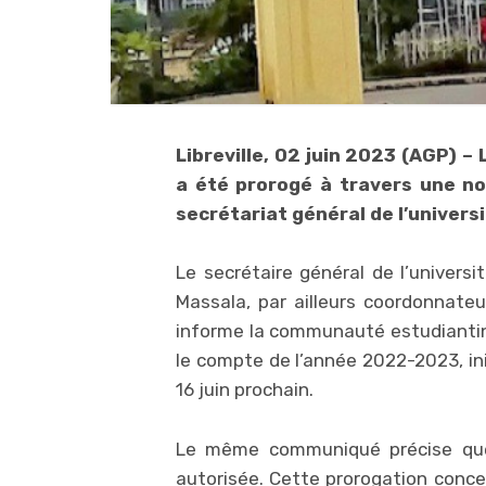
Libreville, 02 juin 2023 (AGP) – 
a été prorogé à travers une no
secrétariat général de l’univers
Le secrétaire général de l’univer
Massala, par ailleurs coordonnateu
informe la communauté estudiantine
le compte de l’année 2022-2023, ini
16 juin prochain.
Le même communiqué précise que, 
autorisée. Cette prorogation conc