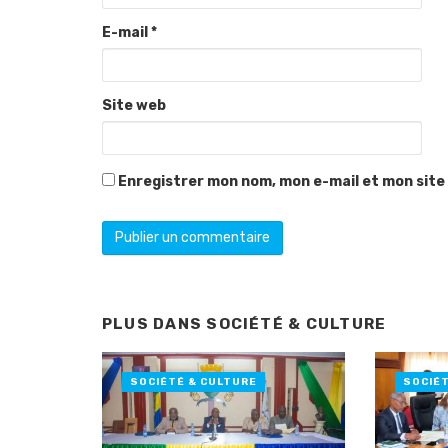
E-mail
*
Site web
Enregistrer mon nom, mon e-mail et mon site
PLUS DANS
SOCIÉTÉ & CULTURE
SOCIÉTÉ & CULTURE
SOCIÉ