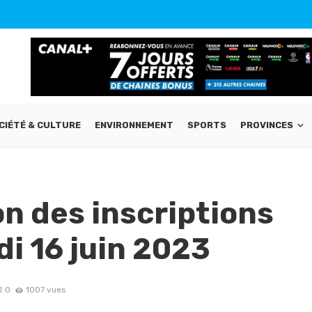
CIÉTÉ & CULTURE
ENVIRONNEMENT
SPORTS
PROVINCES
on des inscriptions
i 16 juin 2023
0
1007 vues