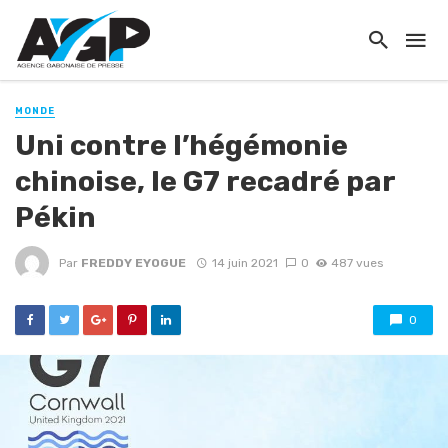
MONDE
Uni contre l’hégémonie
chinoise, le G7 recadré par
Pékin
Par
FREDDY EYOGUE
14 juin 2021
0
487 vues
0