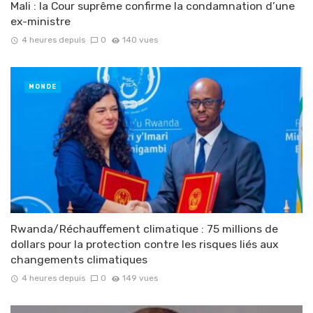
Mali : la Cour suprême confirme la condamnation d’une
ex-ministre
4 heures depuis
0
140 vues
MONDE
Rwanda/Réchauffement climatique : 75 millions de
dollars pour la protection contre les risques liés aux
changements climatiques
4 heures depuis
0
149 vues