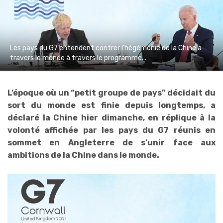
Les pays du G7 entendent contrer l'hégémonie de la Chine a
travers le monde à travers le programme...
L’époque où un “petit groupe de pays” décidait du
sort du monde est finie depuis longtemps, a
déclaré la Chine hier dimanche, en réplique à la
volonté affichée par les pays du G7 réunis en
sommet en Angleterre de s’unir face aux
ambitions de la Chine dans le monde.