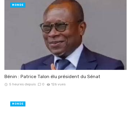
MONDE
Bénin : Patrice Talon élu président du Sénat
5 heures depuis
0
126 vues
MONDE