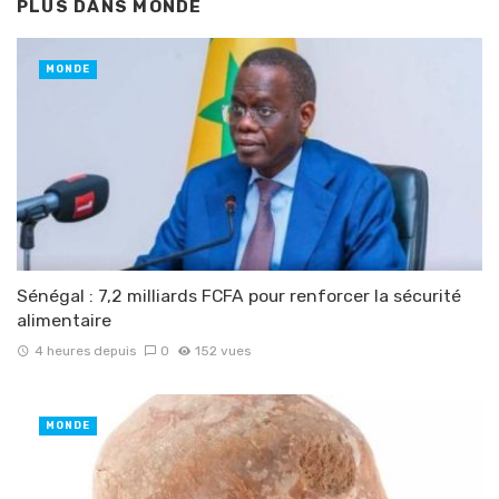
PLUS DANS
MONDE
MONDE
Sénégal : 7,2 milliards FCFA pour renforcer la sécurité
alimentaire
4 heures depuis
0
152 vues
MONDE