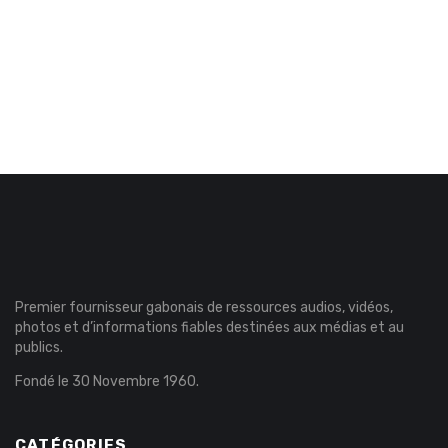
Premier fournisseur gabonais de ressources audios, vidéos,
photos et d’informations fiables destinées aux médias et au
publics.
Fondé le 30 Novembre 1960.
CATÉGORIES