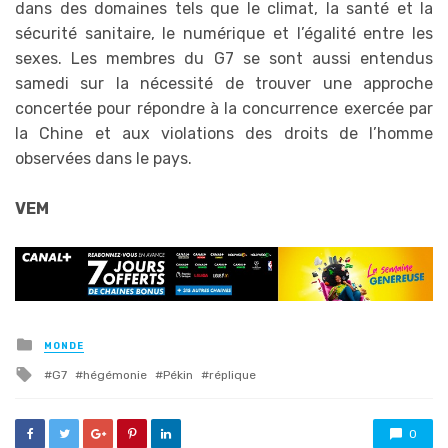
dans des domaines tels que le climat, la santé et la
sécurité sanitaire, le numérique et l’égalité entre les
sexes. Les membres du G7 se sont aussi entendus
samedi sur la nécessité de trouver une approche
concertée pour répondre à la concurrence exercée par
la Chine et aux violations des droits de l’homme
observées dans le pays.
VEM
Posted
MONDE
in
Tagged
G7
hégémonie
Pékin
réplique
with
0