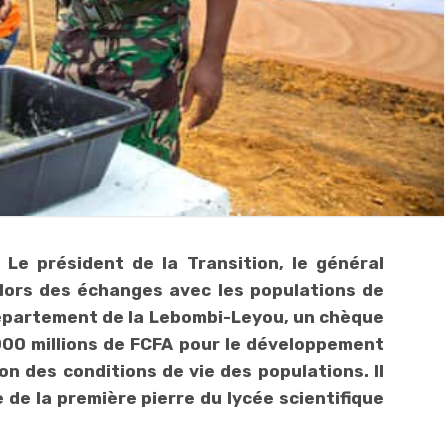
 Le président de la Transition, le général
 lors des échanges avec les populations de
département de la Lebombi-Leyou, un chèque
000 millions de FCFA pour le développement
ion des conditions de vie des populations. Il
e de la première pierre du lycée scientifique