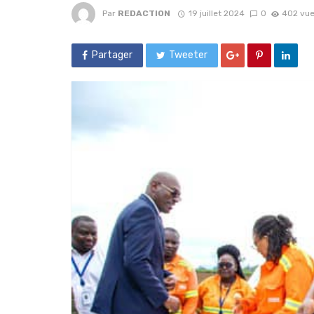
Par
REDACTION
19 juillet 2024
0
402 vu
Partager
Tweeter