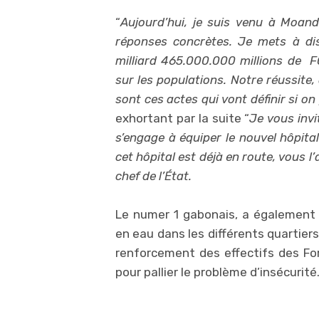
“
Aujourd’hui, je suis venu à Moan
réponses concrètes. Je mets à dis
milliard 465.000.000 millions de FC
sur les populations. Notre réussite
sont ces actes qui vont définir si 
exhortant par la suite “
Je vous inv
s’engage à équiper le nouvel hôpita
cet hôpital est déjà en route, vous l
chef de l’État.
Le numer 1 gabonais, a également
en eau dans les différents quartier
renforcement des effectifs des For
pour pallier le problème d’insécurité