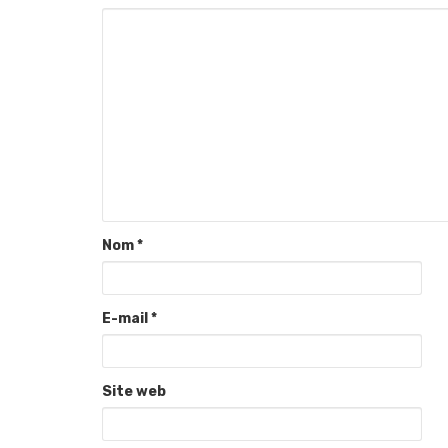
Nom
*
E-mail
*
Site web