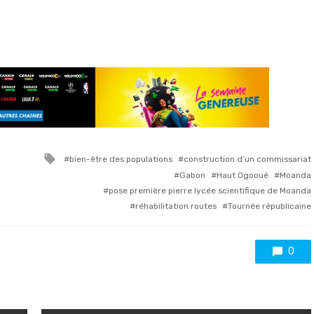
Tagged
bien-être des populations
construction d’un commissariat
with
Gabon
Haut Ogooué
Moanda
pose première pierre lycée scientifique de Moanda
réhabilitation routes
Tournée républicaine
0