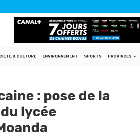
CIÉTÉ & CULTURE
ENVIRONNEMENT
SPORTS
PROVINCES
aine : pose de la
 du lycée
 Moanda