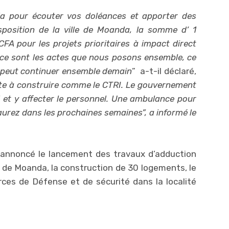
da pour écouter vos doléances et apporter des
position de la ville de Moanda, la somme d’ 1
FA pour les projets prioritaires à impact direct
, ce sont les actes que nous posons ensemble, ce
on peut continuer ensemble demain
” a-t-il déclaré,
ite à construire comme le CTRI. Le gouvernement
l et y affecter le personnel. Une ambulance pour
’aurez dans les prochaines semaines”, a informé le
 annoncé le lancement des travaux d’adduction
s de Moanda, la construction de 30 logements, le
ces de Défense et de sécurité dans la localité
.