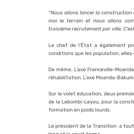
“
Nous allons lancer la construction
moi le terrain et nous allons co
troisième recrutement par ville. C’e
Le chef de l’État a également pr
conditions que les population, elle
De même, L’axe Franceville-Moanda 
réhabilitation. L’axe Moanda-Baku
Sur le volet éducation, deux premi
de la Lebombi-Leyou, pour la constr
formation en poids lourds.
Le président de la Transition a tout