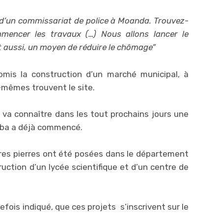
 d’un commissariat de police à Moanda. Trouvez-
mmencer les travaux (…) Nous allons lancer le
st aussi, un moyen de réduire le chômage”
omis la construction d’un marché municipal, à
s-mêmes trouvent le site.
va connaître dans les tout prochains jours une
mba a déjà commencé.
ères pierres ont été posées dans le département
uction d’un lycée scientifique et d’un centre de
efois indiqué, que ces projets s’inscrivent sur le